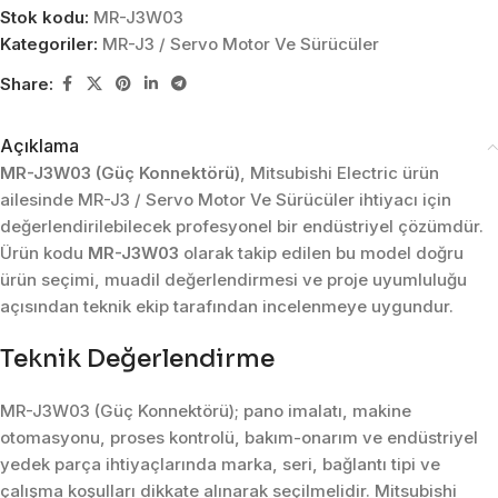
Stok kodu:
MR-J3W03
Kategoriler:
MR-J3 / Servo Motor Ve Sürücüler
Share:
Açıklama
MR-J3W03 (Güç Konnektörü)
, Mitsubishi Electric ürün
ailesinde MR-J3 / Servo Motor Ve Sürücüler ihtiyacı için
değerlendirilebilecek profesyonel bir endüstriyel çözümdür.
Ürün kodu
MR-J3W03
olarak takip edilen bu model doğru
ürün seçimi, muadil değerlendirmesi ve proje uyumluluğu
açısından teknik ekip tarafından incelenmeye uygundur.
Teknik Değerlendirme
MR-J3W03 (Güç Konnektörü); pano imalatı, makine
otomasyonu, proses kontrolü, bakım-onarım ve endüstriyel
yedek parça ihtiyaçlarında marka, seri, bağlantı tipi ve
çalışma koşulları dikkate alınarak seçilmelidir. Mitsubishi