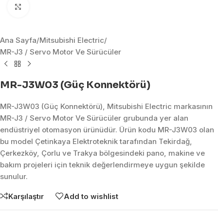
Click to enlarge
Ana Sayfa
/
Mitsubishi Electric
/
MR-J3 / Servo Motor Ve Sürücüler
MR-J3W03 (Güç Konnektörü)
MR-J3W03 (Güç Konnektörü), Mitsubishi Electric markasının
MR-J3 / Servo Motor Ve Sürücüler grubunda yer alan
endüstriyel otomasyon ürünüdür. Ürün kodu MR-J3W03 olan
bu model Çetinkaya Elektroteknik tarafından Tekirdağ,
Çerkezköy, Çorlu ve Trakya bölgesindeki pano, makine ve
bakım projeleri için teknik değerlendirmeye uygun şekilde
sunulur.
Karşılaştır
Add to wishlist