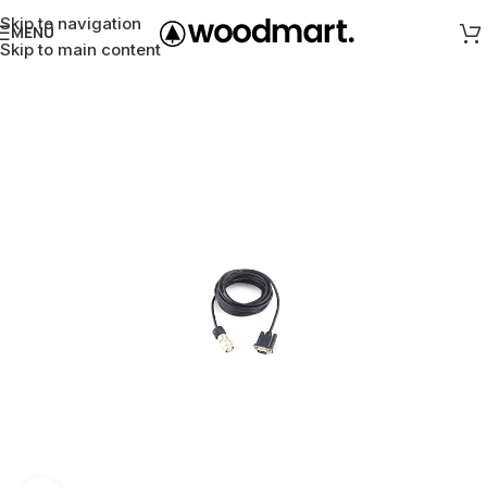
Skip to navigation
MENÜ
Skip to main content