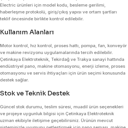
Electric ürünleri için model kodu, besleme gerilimi,
haberleşme protokolü, giriş/çıkış yapısı ve ortam şartları
teklif öncesinde birlikte kontrol edilebilir.
Kullanım Alanları
Motor kontrol, hız kontrol, proses hattı, pompa, fan, konveyör
ve makine revizyonu uygulamalarında tercih edilebilir.
Çetinkaya Elektroteknik, Tekirdağ ve Trakya sanayi hattında
endüstriyel pano, makine otomasyonu, enerji izleme, proses
otomasyonu ve servis ihtiyaçları için ürün seçimi konusunda
destek sağlar.
Stok ve Teknik Destek
Güncel stok durumu, teslim süresi, muadil ürün seçenekleri
ve projeye uygunluk bilgisi için Çetinkaya Elektroteknik
uzman ekibiyle iletişime geçebilirsiniz. Ürünün mevcut
sisteminizle uyumunu netleştirmek için pano şeması, makine