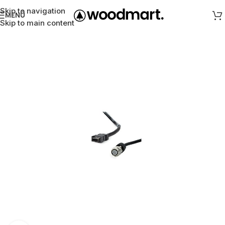
Skip to navigation
MENÜ
Skip to main content