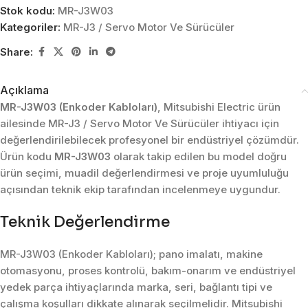
Stok kodu:
MR-J3W03
Kategoriler:
MR-J3 / Servo Motor Ve Sürücüler
Share:
Açıklama
MR-J3W03 (Enkoder Kabloları)
, Mitsubishi Electric ürün
ailesinde MR-J3 / Servo Motor Ve Sürücüler ihtiyacı için
değerlendirilebilecek profesyonel bir endüstriyel çözümdür.
Ürün kodu
MR-J3W03
olarak takip edilen bu model doğru
ürün seçimi, muadil değerlendirmesi ve proje uyumluluğu
açısından teknik ekip tarafından incelenmeye uygundur.
Teknik Değerlendirme
MR-J3W03 (Enkoder Kabloları); pano imalatı, makine
otomasyonu, proses kontrolü, bakım-onarım ve endüstriyel
yedek parça ihtiyaçlarında marka, seri, bağlantı tipi ve
çalışma koşulları dikkate alınarak seçilmelidir. Mitsubishi