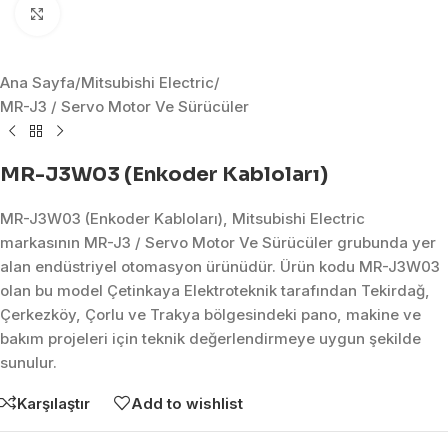
Click to enlarge
Ana Sayfa
/
Mitsubishi Electric
/
MR-J3 / Servo Motor Ve Sürücüler
MR-J3W03 (Enkoder Kabloları)
MR-J3W03 (Enkoder Kabloları), Mitsubishi Electric
markasının MR-J3 / Servo Motor Ve Sürücüler grubunda yer
alan endüstriyel otomasyon ürünüdür. Ürün kodu MR-J3W03
olan bu model Çetinkaya Elektroteknik tarafından Tekirdağ,
Çerkezköy, Çorlu ve Trakya bölgesindeki pano, makine ve
bakım projeleri için teknik değerlendirmeye uygun şekilde
sunulur.
Karşılaştır
Add to wishlist