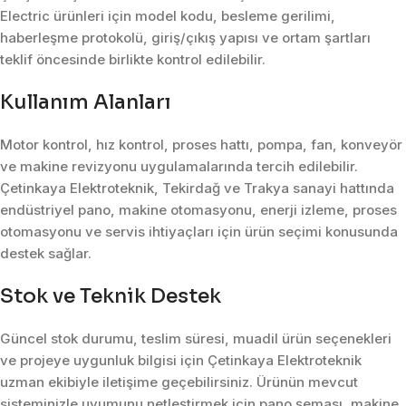
Electric ürünleri için model kodu, besleme gerilimi,
haberleşme protokolü, giriş/çıkış yapısı ve ortam şartları
teklif öncesinde birlikte kontrol edilebilir.
Kullanım Alanları
Motor kontrol, hız kontrol, proses hattı, pompa, fan, konveyör
ve makine revizyonu uygulamalarında tercih edilebilir.
Çetinkaya Elektroteknik, Tekirdağ ve Trakya sanayi hattında
endüstriyel pano, makine otomasyonu, enerji izleme, proses
otomasyonu ve servis ihtiyaçları için ürün seçimi konusunda
destek sağlar.
Stok ve Teknik Destek
Güncel stok durumu, teslim süresi, muadil ürün seçenekleri
ve projeye uygunluk bilgisi için Çetinkaya Elektroteknik
uzman ekibiyle iletişime geçebilirsiniz. Ürünün mevcut
sisteminizle uyumunu netleştirmek için pano şeması, makine