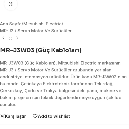
Click to enlarge
Ana Sayfa
/
Mitsubishi Electric
/
MR-J3 / Servo Motor Ve Sürücüler
MR-J3W03 (Güç Kabloları)
MR-J3W03 (Güç Kabloları), Mitsubishi Electric markasının
MR-J3 / Servo Motor Ve Sürücüler grubunda yer alan
endüstriyel otomasyon ürünüdür. Ürün kodu MR-J3W03 olan
bu model Çetinkaya Elektroteknik tarafından Tekirdağ,
Çerkezköy, Çorlu ve Trakya bölgesindeki pano, makine ve
bakım projeleri için teknik değerlendirmeye uygun şekilde
sunulur.
Karşılaştır
Add to wishlist