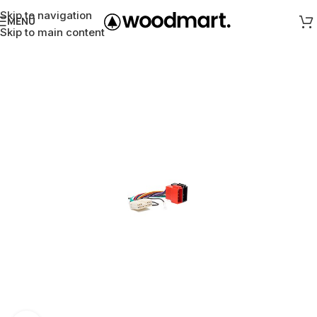
Skip to navigation
MENÜ
Skip to main content