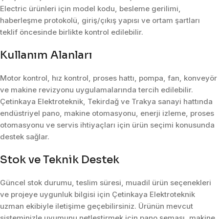
Electric ürünleri için model kodu, besleme gerilimi,
haberleşme protokolü, giriş/çıkış yapısı ve ortam şartları
teklif öncesinde birlikte kontrol edilebilir.
Kullanım Alanları
Motor kontrol, hız kontrol, proses hattı, pompa, fan, konveyör
ve makine revizyonu uygulamalarında tercih edilebilir.
Çetinkaya Elektroteknik, Tekirdağ ve Trakya sanayi hattında
endüstriyel pano, makine otomasyonu, enerji izleme, proses
otomasyonu ve servis ihtiyaçları için ürün seçimi konusunda
destek sağlar.
Stok ve Teknik Destek
Güncel stok durumu, teslim süresi, muadil ürün seçenekleri
ve projeye uygunluk bilgisi için Çetinkaya Elektroteknik
uzman ekibiyle iletişime geçebilirsiniz. Ürünün mevcut
sisteminizle uyumunu netleştirmek için pano şeması, makine