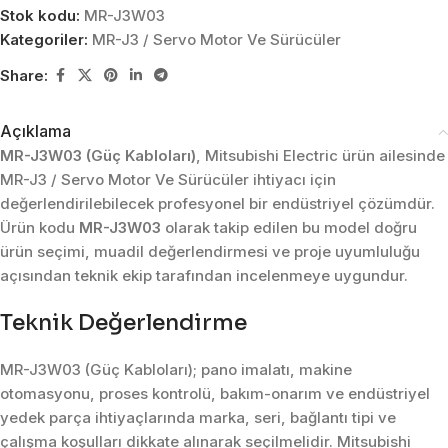
Stok kodu:
MR-J3W03
Kategoriler:
MR-J3 / Servo Motor Ve Sürücüler
Share:
Açıklama
MR-J3W03 (Güç Kabloları)
, Mitsubishi Electric ürün ailesinde
MR-J3 / Servo Motor Ve Sürücüler ihtiyacı için
değerlendirilebilecek profesyonel bir endüstriyel çözümdür.
Ürün kodu
MR-J3W03
olarak takip edilen bu model doğru
ürün seçimi, muadil değerlendirmesi ve proje uyumluluğu
açısından teknik ekip tarafından incelenmeye uygundur.
Teknik Değerlendirme
MR-J3W03 (Güç Kabloları); pano imalatı, makine
otomasyonu, proses kontrolü, bakım-onarım ve endüstriyel
yedek parça ihtiyaçlarında marka, seri, bağlantı tipi ve
çalışma koşulları dikkate alınarak seçilmelidir. Mitsubishi