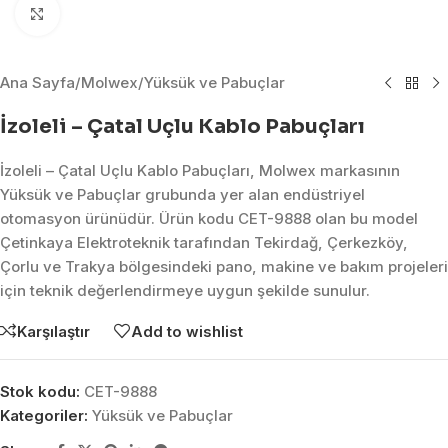
Click to enlarge
Ana Sayfa
/
Molwex
/
Yüksük ve Pabuçlar
İzoleli – Çatal Uçlu Kablo Pabuçları
İzoleli – Çatal Uçlu Kablo Pabuçları, Molwex markasının
Yüksük ve Pabuçlar grubunda yer alan endüstriyel
otomasyon ürünüdür. Ürün kodu CET-9888 olan bu model
Çetinkaya Elektroteknik tarafından Tekirdağ, Çerkezköy,
Çorlu ve Trakya bölgesindeki pano, makine ve bakım projeleri
için teknik değerlendirmeye uygun şekilde sunulur.
Karşılaştır
Add to wishlist
Stok kodu:
CET-9888
Kategoriler:
Yüksük ve Pabuçlar