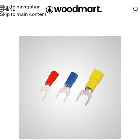
Skip to navigation
MENÜ
Skip to main content