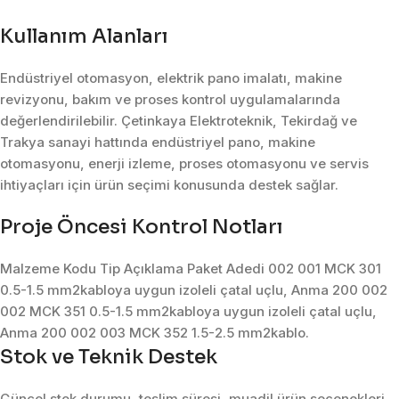
Kullanım Alanları
Endüstriyel otomasyon, elektrik pano imalatı, makine
revizyonu, bakım ve proses kontrol uygulamalarında
değerlendirilebilir. Çetinkaya Elektroteknik, Tekirdağ ve
Trakya sanayi hattında endüstriyel pano, makine
otomasyonu, enerji izleme, proses otomasyonu ve servis
ihtiyaçları için ürün seçimi konusunda destek sağlar.
Proje Öncesi Kontrol Notları
Malzeme Kodu Tip Açıklama Paket Adedi 002 001 MCK 301
0.5-1.5 mm2kabloya uygun izoleli çatal uçlu, Anma 200 002
002 MCK 351 0.5-1.5 mm2kabloya uygun izoleli çatal uçlu,
Anma 200 002 003 MCK 352 1.5-2.5 mm2kablo.
Stok ve Teknik Destek
Güncel stok durumu, teslim süresi, muadil ürün seçenekleri