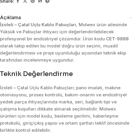
Share:
Açıklama
İzoleli – Çatal Uçlu Kablo Pabuçları
, Molwex ürün ailesinde
Yüksük ve Pabuçlar ihtiyacı için değerlendirilebilecek
profesyonel bir endüstriyel çözümdür. Ürün kodu
CET-9888
olarak takip edilen bu model doğru ürün seçimi, muadil
değerlendirmesi ve proje uyumluluğu açısından teknik ekip
tarafından incelenmeye uygundur.
Teknik Değerlendirme
İzoleli – Çatal Uçlu Kablo Pabuçları; pano imalatı, makine
otomasyonu, proses kontrolü, bakım-onarım ve endüstriyel
yedek parça ihtiyaçlarında marka, seri, bağlantı tipi ve
çalışma koşulları dikkate alınarak seçilmelidir. Molwex
ürünleri için model kodu, besleme gerilimi, haberleşme
protokolü, giriş/çıkış yapısı ve ortam şartları teklif öncesinde
birlikte kontrol edilebilir.