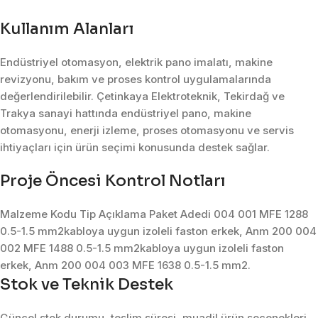
Kullanım Alanları
Endüstriyel otomasyon, elektrik pano imalatı, makine
revizyonu, bakım ve proses kontrol uygulamalarında
değerlendirilebilir. Çetinkaya Elektroteknik, Tekirdağ ve
Trakya sanayi hattında endüstriyel pano, makine
otomasyonu, enerji izleme, proses otomasyonu ve servis
ihtiyaçları için ürün seçimi konusunda destek sağlar.
Proje Öncesi Kontrol Notları
Malzeme Kodu Tip Açıklama Paket Adedi 004 001 MFE 1288
0.5-1.5 mm2kabloya uygun izoleli faston erkek, Anm 200 004
002 MFE 1488 0.5-1.5 mm2kabloya uygun izoleli faston
erkek, Anm 200 004 003 MFE 1638 0.5-1.5 mm2.
Stok ve Teknik Destek
Güncel stok durumu, teslim süresi, muadil ürün seçenekleri