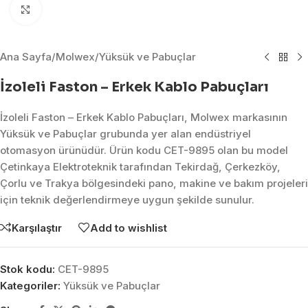
Click to enlarge
Ana Sayfa
/
Molwex
/
Yüksük ve Pabuçlar
İzoleli Faston – Erkek Kablo Pabuçları
İzoleli Faston – Erkek Kablo Pabuçları, Molwex markasının
Yüksük ve Pabuçlar grubunda yer alan endüstriyel
otomasyon ürünüdür. Ürün kodu CET-9895 olan bu model
Çetinkaya Elektroteknik tarafından Tekirdağ, Çerkezköy,
Çorlu ve Trakya bölgesindeki pano, makine ve bakım projeleri
için teknik değerlendirmeye uygun şekilde sunulur.
Karşılaştır
Add to wishlist
Stok kodu:
CET-9895
Kategoriler:
Yüksük ve Pabuçlar