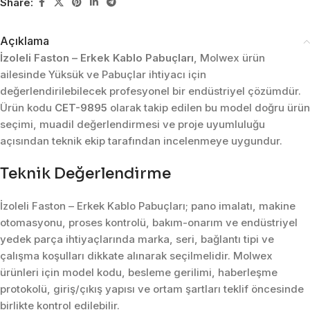
Share:
Açıklama
İzoleli Faston – Erkek Kablo Pabuçları
, Molwex ürün
ailesinde Yüksük ve Pabuçlar ihtiyacı için
değerlendirilebilecek profesyonel bir endüstriyel çözümdür.
Ürün kodu
CET-9895
olarak takip edilen bu model doğru ürün
seçimi, muadil değerlendirmesi ve proje uyumluluğu
açısından teknik ekip tarafından incelenmeye uygundur.
Teknik Değerlendirme
İzoleli Faston – Erkek Kablo Pabuçları; pano imalatı, makine
otomasyonu, proses kontrolü, bakım-onarım ve endüstriyel
yedek parça ihtiyaçlarında marka, seri, bağlantı tipi ve
çalışma koşulları dikkate alınarak seçilmelidir. Molwex
ürünleri için model kodu, besleme gerilimi, haberleşme
protokolü, giriş/çıkış yapısı ve ortam şartları teklif öncesinde
birlikte kontrol edilebilir.