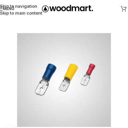
Skip to navigation
MENÜ
Skip to main content