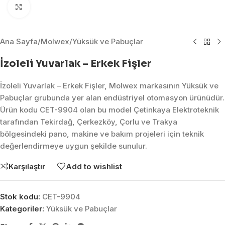
Click to enlarge
Ana Sayfa
/
Molwex
/
Yüksük ve Pabuçlar
İzoleli Yuvarlak – Erkek Fişler
İzoleli Yuvarlak – Erkek Fişler, Molwex markasının Yüksük ve
Pabuçlar grubunda yer alan endüstriyel otomasyon ürünüdür.
Ürün kodu CET-9904 olan bu model Çetinkaya Elektroteknik
tarafından Tekirdağ, Çerkezköy, Çorlu ve Trakya
bölgesindeki pano, makine ve bakım projeleri için teknik
değerlendirmeye uygun şekilde sunulur.
Karşılaştır
Add to wishlist
Stok kodu:
CET-9904
Kategoriler:
Yüksük ve Pabuçlar