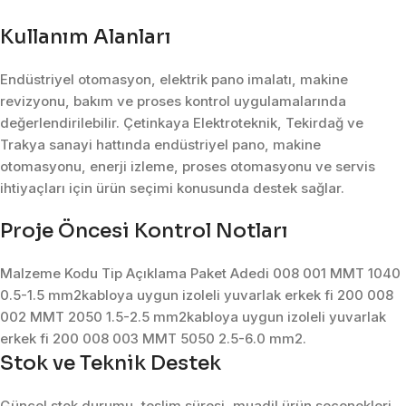
Kullanım Alanları
Endüstriyel otomasyon, elektrik pano imalatı, makine
revizyonu, bakım ve proses kontrol uygulamalarında
değerlendirilebilir. Çetinkaya Elektroteknik, Tekirdağ ve
Trakya sanayi hattında endüstriyel pano, makine
otomasyonu, enerji izleme, proses otomasyonu ve servis
ihtiyaçları için ürün seçimi konusunda destek sağlar.
Proje Öncesi Kontrol Notları
Malzeme Kodu Tip Açıklama Paket Adedi 008 001 MMT 1040
0.5-1.5 mm2kabloya uygun izoleli yuvarlak erkek fi 200 008
002 MMT 2050 1.5-2.5 mm2kabloya uygun izoleli yuvarlak
erkek fi 200 008 003 MMT 5050 2.5-6.0 mm2.
Stok ve Teknik Destek
Güncel stok durumu, teslim süresi, muadil ürün seçenekleri