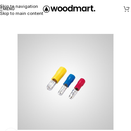
Skip to navigation
MENÜ
Skip to main content