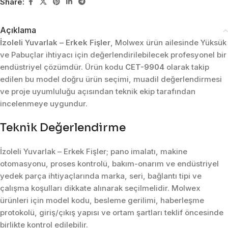
Share:
Açıklama
İzoleli Yuvarlak – Erkek Fişler
, Molwex ürün ailesinde Yüksük
ve Pabuçlar ihtiyacı için değerlendirilebilecek profesyonel bir
endüstriyel çözümdür. Ürün kodu
CET-9904
olarak takip
edilen bu model doğru ürün seçimi, muadil değerlendirmesi
ve proje uyumluluğu açısından teknik ekip tarafından
incelenmeye uygundur.
Teknik Değerlendirme
İzoleli Yuvarlak – Erkek Fişler; pano imalatı, makine
otomasyonu, proses kontrolü, bakım-onarım ve endüstriyel
yedek parça ihtiyaçlarında marka, seri, bağlantı tipi ve
çalışma koşulları dikkate alınarak seçilmelidir. Molwex
ürünleri için model kodu, besleme gerilimi, haberleşme
protokolü, giriş/çıkış yapısı ve ortam şartları teklif öncesinde
birlikte kontrol edilebilir.