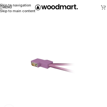
Skip to navigation
MENÜ
Skip to main content