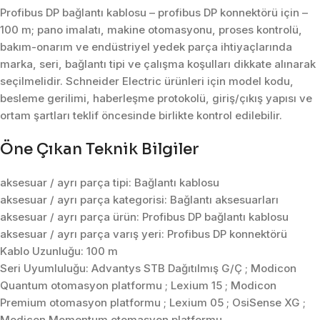
Profibus DP bağlantı kablosu – profibus DP konnektörü için –
100 m; pano imalatı, makine otomasyonu, proses kontrolü,
bakım-onarım ve endüstriyel yedek parça ihtiyaçlarında
marka, seri, bağlantı tipi ve çalışma koşulları dikkate alınarak
seçilmelidir. Schneider Electric ürünleri için model kodu,
besleme gerilimi, haberleşme protokolü, giriş/çıkış yapısı ve
ortam şartları teklif öncesinde birlikte kontrol edilebilir.
Öne Çıkan Teknik Bilgiler
aksesuar / ayrı parça tipi: Bağlantı kablosu
aksesuar / ayrı parça kategorisi: Bağlantı aksesuarları
aksesuar / ayrı parça ürün: Profibus DP bağlantı kablosu
aksesuar / ayrı parça varış yeri: Profibus DP konnektörü
Kablo Uzunluğu: 100 m
Seri Uyumluluğu: Advantys STB Dağıtılmış G/Ç ; Modicon
Quantum otomasyon platformu ; Lexium 15 ; Modicon
Premium otomasyon platformu ; Lexium 05 ; OsiSense XG ;
Modicon Momentum otomasyon platformu