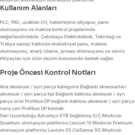
Kullanım Alanları
PLC, PAC, uzaktan I/O, haberleşme altyapısı, pano
otomasyonu ve makine kontrol projelerinde
değerlendirilebilir. Çetinkaya Elektroteknik, Tekirdağ ve
Trakya sanayi hattında endüstriyel pano, makine
otomasyonu, enerji izleme, proses otomasyonu ve servis
ihtiyaçları için ürün seçimi konusunda destek sağlar.
Proje Öncesi Kontrol Notları
Ana aksesuar / ayrı parça kategorisi Bağlantı aksesuarları
aksesuar / ayrı parça tipi Bağlantı kablosu aksesuar / ayrı
parça ürün Profibus DP bağlantı kablosu aksesuar / ayrı parça
varış yeri Profibus DP konnek.
Seri Uyumluluğu Advantys STB Dağıtılmış G/Ç Modicon
Quantum otomasyon platformu Lexium 15 Modicon Premium
otomasyon platformu Lexium 05 OsiSense XG Modicon