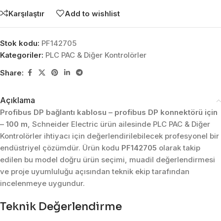
Karşılaştır
Add to wishlist
Stok kodu:
PF142705
Kategoriler:
PLC PAC & Diğer Kontrolörler
Share:
Açıklama
Profibus DP bağlantı kablosu – profibus DP konnektörü için
– 100 m
, Schneider Electric ürün ailesinde PLC PAC & Diğer
Kontrolörler ihtiyacı için değerlendirilebilecek profesyonel bir
endüstriyel çözümdür. Ürün kodu
PF142705
olarak takip
edilen bu model doğru ürün seçimi, muadil değerlendirmesi
ve proje uyumluluğu açısından teknik ekip tarafından
incelenmeye uygundur.
Teknik Değerlendirme