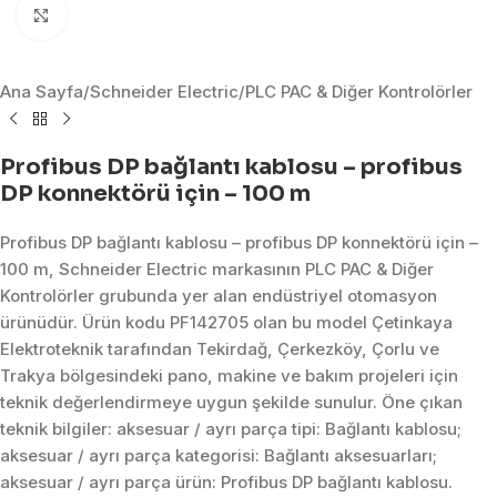
Click to enlarge
Ana Sayfa
/
Schneider Electric
/
PLC PAC & Diğer Kontrolörler
Profibus DP bağlantı kablosu – profibus
DP konnektörü için – 100 m
Profibus DP bağlantı kablosu – profibus DP konnektörü için –
100 m, Schneider Electric markasının PLC PAC & Diğer
Kontrolörler grubunda yer alan endüstriyel otomasyon
ürünüdür. Ürün kodu PF142705 olan bu model Çetinkaya
Elektroteknik tarafından Tekirdağ, Çerkezköy, Çorlu ve
Trakya bölgesindeki pano, makine ve bakım projeleri için
teknik değerlendirmeye uygun şekilde sunulur. Öne çıkan
teknik bilgiler: aksesuar / ayrı parça tipi: Bağlantı kablosu;
aksesuar / ayrı parça kategorisi: Bağlantı aksesuarları;
aksesuar / ayrı parça ürün: Profibus DP bağlantı kablosu.