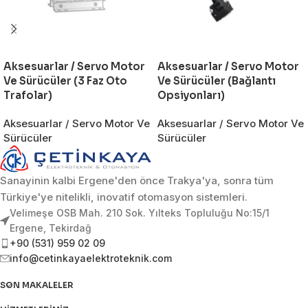
Aksesuarlar / Servo Motor
Aksesuarlar / Servo Motor
Ve Sürücüler (3 Faz Oto
Ve Sürücüler (Bağlantı
Trafolar)
Opsiyonları)
Aksesuarlar / Servo Motor Ve
Aksesuarlar / Servo Motor Ve
Sürücüler
Sürücüler
Sanayinin kalbi Ergene'den önce Trakya'ya, sonra tüm
Türkiye'ye nitelikli, inovatif otomasyon sistemleri.
Velimeşe OSB Mah. 210 Sok. Yılteks Topluluğu No:15/1
Ergene, Tekirdağ
+90 (531) 959 02 09
info@cetinkayaelektroteknik.com
SON MAKALELER