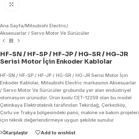
Click to enlarge
Ana Sayfa
/
Mitsubishi Electric
/
Aksesuarlar / Servo Motor Ve Sürücüler
HF-SN / HF-SP / HF-JP / HG-SR / HG-JR
Serisi Motor İçin Enkoder Kablolar
HF-SN / HF-SP / HF-JP / HG-SR / HG-JR Serisi Motor İçin
Enkoder Kablolar, Mitsubishi Electric markasının Aksesuarlar
/ Servo Motor Ve Sürücüler grubunda yer alan endüstriyel
otomasyon ürünüdür. Ürün kodu CET-12259 olan bu model
Çetinkaya Elektroteknik tarafından Tekirdağ, Çerkezköy,
Çorlu ve Trakya bölgesindeki pano, makine ve bakım projeleri
için teknik değerlendirmeye uygun şekilde sunulur.
Karşılaştır
Add to wishlist