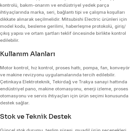
kontrolü, bakım-onarım ve endüstriyel yedek parça
ihtiyaçlarında marka, seri, bağlantı tipi ve çalışma koşulları
dikkate alınarak seçilmelidir. Mitsubishi Electric ürünleri için
model kodu, besleme gerilimi, haberleşme protokolü, giriş/
çıkış yapısı ve ortam şartları teklif öncesinde birlikte kontrol
edilebilir.
Kullanım Alanları
Motor kontrol, hız kontrol, proses hattı, pompa, fan, konveyör
ve makine revizyonu uygulamalarında tercih edilebilir.
Çetinkaya Elektroteknik, Tekirdağ ve Trakya sanayi hattında
endüstriyel pano, makine otomasyonu, enerji izleme, proses
otomasyonu ve servis ihtiyaçları için ürün seçimi konusunda
destek sağlar.
Stok ve Teknik Destek
Güncel stok durumu, teslim süresi, muadil ürün seçenekleri