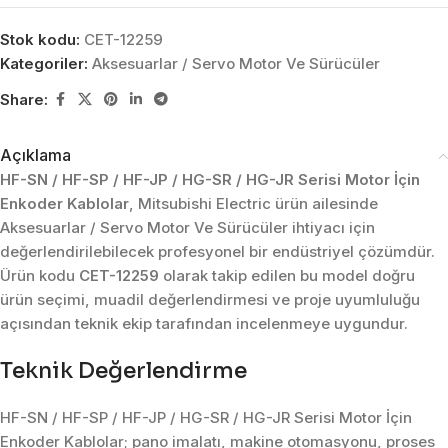
Stok kodu:
CET-12259
Kategoriler:
Aksesuarlar / Servo Motor Ve Sürücüler
Share:
Açıklama
HF-SN / HF-SP / HF-JP / HG-SR / HG-JR Serisi Motor İçin
Enkoder Kablolar
, Mitsubishi Electric ürün ailesinde
Aksesuarlar / Servo Motor Ve Sürücüler ihtiyacı için
değerlendirilebilecek profesyonel bir endüstriyel çözümdür.
Ürün kodu
CET-12259
olarak takip edilen bu model doğru
ürün seçimi, muadil değerlendirmesi ve proje uyumluluğu
açısından teknik ekip tarafından incelenmeye uygundur.
Teknik Değerlendirme
HF-SN / HF-SP / HF-JP / HG-SR / HG-JR Serisi Motor İçin
Enkoder Kablolar; pano imalatı, makine otomasyonu, proses