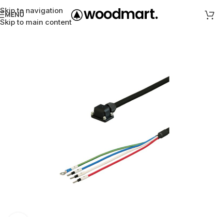
Skip to navigation
MENÜ
Skip to main content