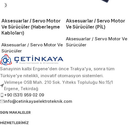
Aksesuarlar / Servo Motor
Aksesuarlar / Servo Motor
Ve Sürücüler (Haberleşme
Ve Sürücüler (PİL)
Kabloları)
Aksesuarlar / Servo Motor Ve
Aksesuarlar / Servo Motor Ve
Sürücüler
Sürücüler
Sanayinin kalbi Ergene'den önce Trakya'ya, sonra tüm
Türkiye'ye nitelikli, inovatif otomasyon sistemleri.
Velimeşe OSB Mah. 210 Sok. Yılteks Topluluğu No:15/1
Ergene, Tekirdağ
+90 (531) 959 02 09
info@cetinkayaelektroteknik.com
SON MAKALELER
HIZMETLERIMIZ