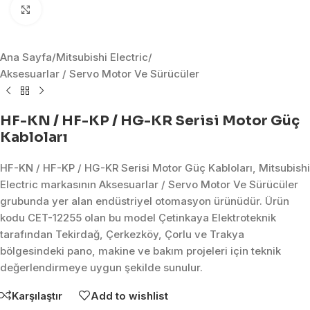
Click to enlarge
Ana Sayfa
/
Mitsubishi Electric
/
Aksesuarlar / Servo Motor Ve Sürücüler
HF-KN / HF-KP / HG-KR Serisi Motor Güç
Kabloları
HF-KN / HF-KP / HG-KR Serisi Motor Güç Kabloları, Mitsubishi
Electric markasının Aksesuarlar / Servo Motor Ve Sürücüler
grubunda yer alan endüstriyel otomasyon ürünüdür. Ürün
kodu CET-12255 olan bu model Çetinkaya Elektroteknik
tarafından Tekirdağ, Çerkezköy, Çorlu ve Trakya
bölgesindeki pano, makine ve bakım projeleri için teknik
değerlendirmeye uygun şekilde sunulur.
Karşılaştır
Add to wishlist