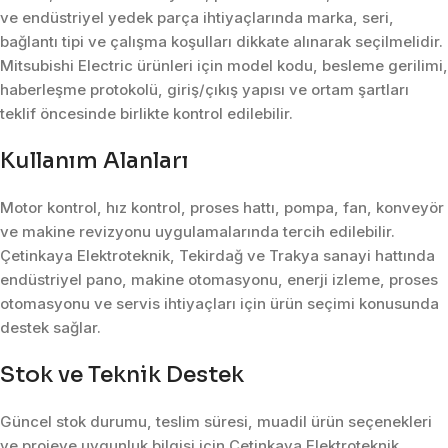
ve endüstriyel yedek parça ihtiyaçlarında marka, seri,
bağlantı tipi ve çalışma koşulları dikkate alınarak seçilmelidir.
Mitsubishi Electric ürünleri için model kodu, besleme gerilimi,
haberleşme protokolü, giriş/çıkış yapısı ve ortam şartları
teklif öncesinde birlikte kontrol edilebilir.
Kullanım Alanları
Motor kontrol, hız kontrol, proses hattı, pompa, fan, konveyör
ve makine revizyonu uygulamalarında tercih edilebilir.
Çetinkaya Elektroteknik, Tekirdağ ve Trakya sanayi hattında
endüstriyel pano, makine otomasyonu, enerji izleme, proses
otomasyonu ve servis ihtiyaçları için ürün seçimi konusunda
destek sağlar.
Stok ve Teknik Destek
Güncel stok durumu, teslim süresi, muadil ürün seçenekleri
ve projeye uygunluk bilgisi için Çetinkaya Elektroteknik