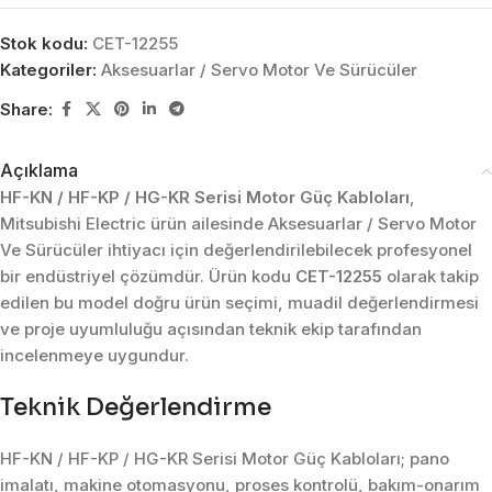
Stok kodu:
CET-12255
Kategoriler:
Aksesuarlar / Servo Motor Ve Sürücüler
Share:
Açıklama
HF-KN / HF-KP / HG-KR Serisi Motor Güç Kabloları
,
Mitsubishi Electric ürün ailesinde Aksesuarlar / Servo Motor
Ve Sürücüler ihtiyacı için değerlendirilebilecek profesyonel
bir endüstriyel çözümdür. Ürün kodu
CET-12255
olarak takip
edilen bu model doğru ürün seçimi, muadil değerlendirmesi
ve proje uyumluluğu açısından teknik ekip tarafından
incelenmeye uygundur.
Teknik Değerlendirme
HF-KN / HF-KP / HG-KR Serisi Motor Güç Kabloları; pano
imalatı, makine otomasyonu, proses kontrolü, bakım-onarım