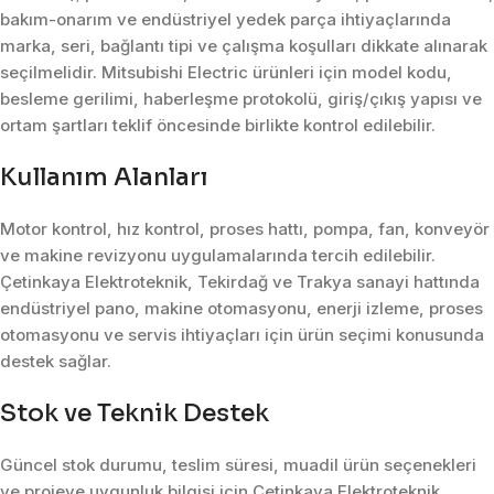
bakım-onarım ve endüstriyel yedek parça ihtiyaçlarında
marka, seri, bağlantı tipi ve çalışma koşulları dikkate alınarak
seçilmelidir. Mitsubishi Electric ürünleri için model kodu,
besleme gerilimi, haberleşme protokolü, giriş/çıkış yapısı ve
ortam şartları teklif öncesinde birlikte kontrol edilebilir.
Kullanım Alanları
Motor kontrol, hız kontrol, proses hattı, pompa, fan, konveyör
ve makine revizyonu uygulamalarında tercih edilebilir.
Çetinkaya Elektroteknik, Tekirdağ ve Trakya sanayi hattında
endüstriyel pano, makine otomasyonu, enerji izleme, proses
otomasyonu ve servis ihtiyaçları için ürün seçimi konusunda
destek sağlar.
Stok ve Teknik Destek
Güncel stok durumu, teslim süresi, muadil ürün seçenekleri
ve projeye uygunluk bilgisi için Çetinkaya Elektroteknik