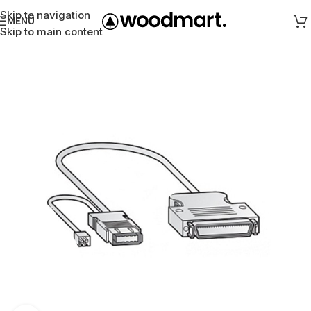
Skip to navigation
MENÜ
Skip to main content