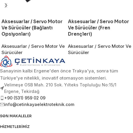
Aksesuarlar / Servo Motor
Aksesuarlar / Servo Motor
Ve Sürücüler (Bağlantı
Ve Sürücüler (Fren
Opsiyonları)
Drençleri)
Aksesuarlar / Servo Motor Ve
Aksesuarlar / Servo Motor Ve
Sürücüler
Sürücüler
Sanayinin kalbi Ergene'den önce Trakya'ya, sonra tüm
Türkiye'ye nitelikli, inovatif otomasyon sistemleri.
Velimeşe OSB Mah. 210 Sok. Yılteks Topluluğu No:15/1
Ergene, Tekirdağ
+90 (531) 959 02 09
info@cetinkayaelektroteknik.com
SON MAKALELER
HIZMETLERIMIZ