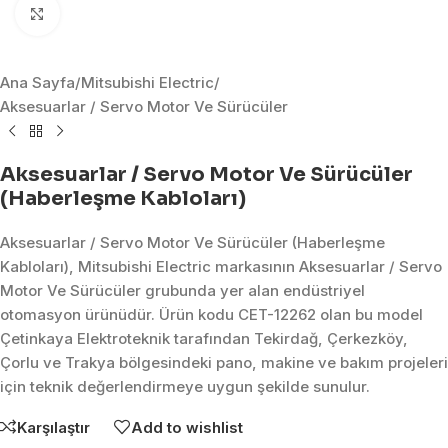
Click to enlarge
Ana Sayfa
/
Mitsubishi Electric
/
Aksesuarlar / Servo Motor Ve Sürücüler
Aksesuarlar / Servo Motor Ve Sürücüler
(Haberleşme Kabloları)
Aksesuarlar / Servo Motor Ve Sürücüler (Haberleşme
Kabloları), Mitsubishi Electric markasının Aksesuarlar / Servo
Motor Ve Sürücüler grubunda yer alan endüstriyel
otomasyon ürünüdür. Ürün kodu CET-12262 olan bu model
Çetinkaya Elektroteknik tarafından Tekirdağ, Çerkezköy,
Çorlu ve Trakya bölgesindeki pano, makine ve bakım projeleri
için teknik değerlendirmeye uygun şekilde sunulur.
Karşılaştır
Add to wishlist