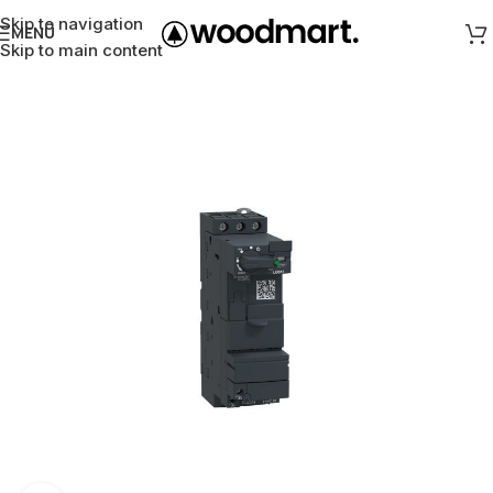
Skip to navigation
MENÜ
Skip to main content