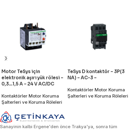
Motor TeSys için
TeSys D kontaktör – 3P(3
elektronik aşırı yük rölesi –
NA) – AC-3 –
0,3…1,5 A – 24 V AC/DC
Kontaktörler Motor Koruma
Kontaktörler Motor Koruma
Şalterleri ve Koruma Röleleri
Şalterleri ve Koruma Röleleri
Sanayinin kalbi Ergene'den önce Trakya'ya, sonra tüm