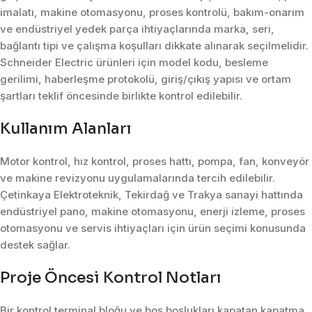
imalatı, makine otomasyonu, proses kontrolü, bakım-onarım
ve endüstriyel yedek parça ihtiyaçlarında marka, seri,
bağlantı tipi ve çalışma koşulları dikkate alınarak seçilmelidir.
Schneider Electric ürünleri için model kodu, besleme
gerilimi, haberleşme protokolü, giriş/çıkış yapısı ve ortam
şartları teklif öncesinde birlikte kontrol edilebilir.
Kullanım Alanları
Motor kontrol, hız kontrol, proses hattı, pompa, fan, konveyör
ve makine revizyonu uygulamalarında tercih edilebilir.
Çetinkaya Elektroteknik, Tekirdağ ve Trakya sanayi hattında
endüstriyel pano, makine otomasyonu, enerji izleme, proses
otomasyonu ve servis ihtiyaçları için ürün seçimi konusunda
destek sağlar.
Proje Öncesi Kontrol Notları
Bir kontrol terminal bloğu ve boş boşlukları kapatan kapatma