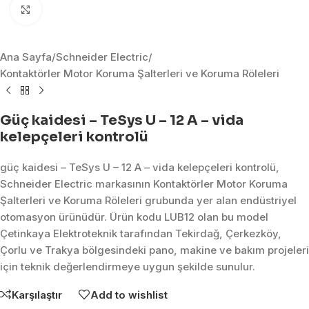
Click to enlarge
Ana Sayfa
/
Schneider Electric
/
Kontaktörler Motor Koruma Şalterleri ve Koruma Röleleri
Güç kaidesi – TeSys U – 12 A – vida
kelepçeleri kontrolü
güç kaidesi – TeSys U – 12 A – vida kelepçeleri kontrolü,
Schneider Electric markasının Kontaktörler Motor Koruma
Şalterleri ve Koruma Röleleri grubunda yer alan endüstriyel
otomasyon ürünüdür. Ürün kodu LUB12 olan bu model
Çetinkaya Elektroteknik tarafından Tekirdağ, Çerkezköy,
Çorlu ve Trakya bölgesindeki pano, makine ve bakım projeleri
için teknik değerlendirmeye uygun şekilde sunulur.
Karşılaştır
Add to wishlist