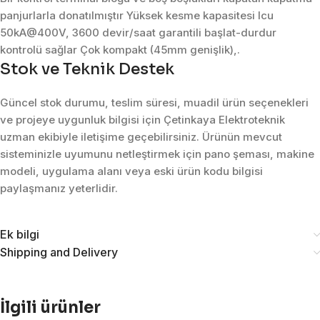
panjurlarla donatılmıştır Yüksek kesme kapasitesi Icu
50kA@400V, 3600 devir/saat garantili başlat-durdur
kontrolü sağlar Çok kompakt (45mm genişlik),.
Stok ve Teknik Destek
Güncel stok durumu, teslim süresi, muadil ürün seçenekleri
ve projeye uygunluk bilgisi için Çetinkaya Elektroteknik
uzman ekibiyle iletişime geçebilirsiniz. Ürünün mevcut
sisteminizle uyumunu netleştirmek için pano şeması, makine
modeli, uygulama alanı veya eski ürün kodu bilgisi
paylaşmanız yeterlidir.
Ek bilgi
Shipping and Delivery
İlgili ürünler