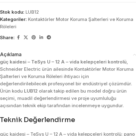
Stok kodu:
LUB12
Kategoriler:
Kontaktörler Motor Koruma Şalterleri ve Koruma
Röleleri
Share:
Açıklama
güç kaidesi – TeSys U – 12 A – vida kelepçeleri kontrolü
,
Schneider Electric ürün ailesinde Kontaktörler Motor Koruma
Şalterleri ve Koruma Röleleri ihtiyacı için
değerlendirilebilecek profesyonel bir endüstriyel çözümdür.
Ürün kodu
LUB12
olarak takip edilen bu model doğru ürün
seçimi, muadil değerlendirmesi ve proje uyumluluğu
açısından teknik ekip tarafından incelenmeye uygundur.
Teknik Değerlendirme
güç kaidesi – TeSys U – 12 A – vida kelepçeleri kontrolü; pano