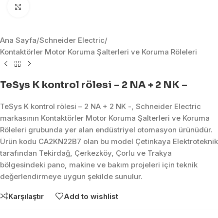
Click to enlarge
Ana Sayfa
/
Schneider Electric
/
Kontaktörler Motor Koruma Şalterleri ve Koruma Röleleri
TeSys K kontrol rölesi – 2 NA + 2 NK –
TeSys K kontrol rölesi – 2 NA + 2 NK -, Schneider Electric
markasının Kontaktörler Motor Koruma Şalterleri ve Koruma
Röleleri grubunda yer alan endüstriyel otomasyon ürünüdür.
Ürün kodu CA2KN22B7 olan bu model Çetinkaya Elektroteknik
tarafından Tekirdağ, Çerkezköy, Çorlu ve Trakya
bölgesindeki pano, makine ve bakım projeleri için teknik
değerlendirmeye uygun şekilde sunulur.
Karşılaştır
Add to wishlist