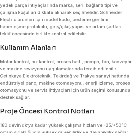
yedek parça ihtiyaçlarında marka, seri, bağlantı tipi ve
çalışma koşulları dikkate alınarak seçilmelidir. Schneider
Electric ürünleri için model kodu, besleme gerilimi,
haberleşme protokolü, giriş/çıkış yapısı ve ortam şartları
teklif öncesinde birlikte kontrol edilebilir.
Kullanım Alanları
Motor kontrol, hız kontrol, proses hattı, pompa, fan, konveyör
ve makine revizyonu uygulamalarında tercih edilebilir.
Çetinkaya Elektroteknik, Tekirdağ ve Trakya sanayi hattında
endüstriyel pano, makine otomasyonu, enerji izleme, proses
otomasyonu ve servis ihtiyaçları için ürün seçimi konusunda
destek sağlar.
Proje Öncesi Kontrol Notları
180 devir/dk’ya kadar yüksek çalışma hızları ve -25/+50°C
ortam sıcaklığı için yüksek güvenilirlik ve dayanıklılık sağlar