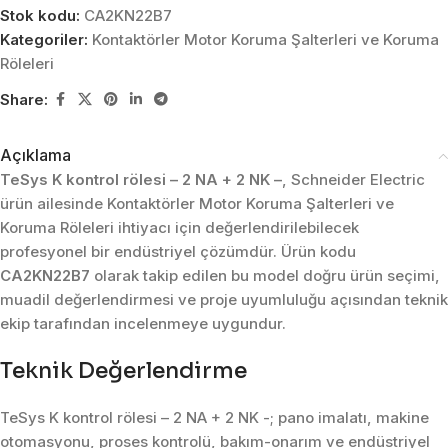
Stok kodu:
CA2KN22B7
Kategoriler:
Kontaktörler Motor Koruma Şalterleri ve Koruma
Röleleri
Share:
Açıklama
TeSys K kontrol rölesi – 2 NA + 2 NK –
, Schneider Electric
ürün ailesinde Kontaktörler Motor Koruma Şalterleri ve
Koruma Röleleri ihtiyacı için değerlendirilebilecek
profesyonel bir endüstriyel çözümdür. Ürün kodu
CA2KN22B7
olarak takip edilen bu model doğru ürün seçimi,
muadil değerlendirmesi ve proje uyumluluğu açısından teknik
ekip tarafından incelenmeye uygundur.
Teknik Değerlendirme
TeSys K kontrol rölesi – 2 NA + 2 NK -; pano imalatı, makine
otomasyonu, proses kontrolü, bakım-onarım ve endüstriyel