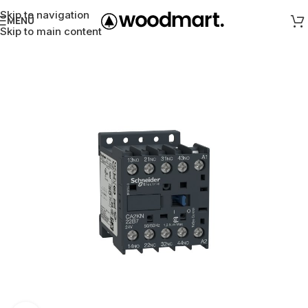
Skip to navigation
MENÜ
Skip to main content