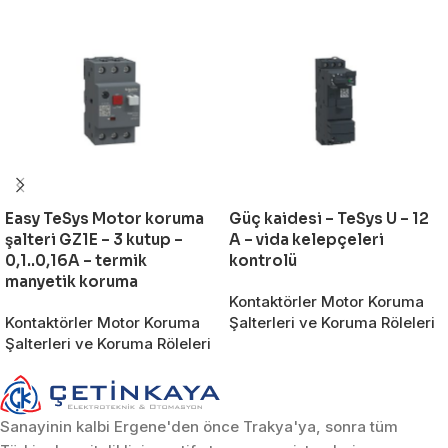
Easy TeSys Motor koruma
Güç kaidesi – TeSys U – 12
şalteri GZ1E – 3 kutup –
A – vida kelepçeleri
0,1..0,16A – termik
kontrolü
manyetik koruma
Kontaktörler Motor Koruma
Kontaktörler Motor Koruma
Şalterleri ve Koruma Röleleri
Şalterleri ve Koruma Röleleri
Sanayinin kalbi Ergene'den önce Trakya'ya, sonra tüm