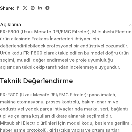
Share:
Açıklama
FR-F800 (Uzak Mesafe RFI/EMC Fitreler)
, Mitsubishi Electric
ürün ailesinde Frekans İnverterleri ihtiyacı için
değerlendirilebilecek profesyonel bir endüstriyel çözümdür.
Ürün kodu
FR-F800
olarak takip edilen bu model doğru ürün
seçimi, muadil değerlendirmesi ve proje uyumluluğu
açısından teknik ekip tarafından incelenmeye uygundur.
Teknik Değerlendirme
FR-F800 (Uzak Mesafe RFI/EMC Fitreler); pano imalatı,
makine otomasyonu, proses kontrolü, bakım-onarım ve
endüstriyel yedek parça ihtiyaçlarında marka, seri, bağlantı
tipi ve çalışma koşulları dikkate alınarak seçilmelidir.
Mitsubishi Electric ürünleri için model kodu, besleme gerilimi,
haberleşme protokolü, giriş/çıkış yapısı ve ortam şartları