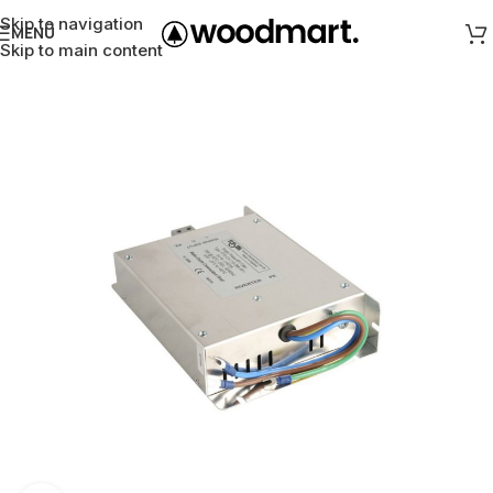
Skip to navigation
MENÜ
Skip to main content