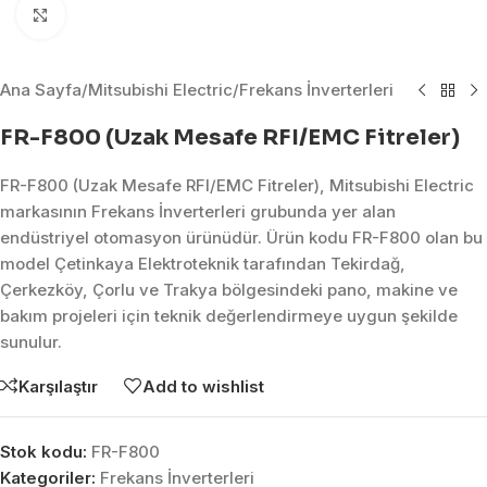
Click to enlarge
Ana Sayfa
/
Mitsubishi Electric
/
Frekans İnverterleri
FR-F800 (Uzak Mesafe RFI/EMC Fitreler)
FR-F800 (Uzak Mesafe RFI/EMC Fitreler), Mitsubishi Electric
markasının Frekans İnverterleri grubunda yer alan
endüstriyel otomasyon ürünüdür. Ürün kodu FR-F800 olan bu
model Çetinkaya Elektroteknik tarafından Tekirdağ,
Çerkezköy, Çorlu ve Trakya bölgesindeki pano, makine ve
bakım projeleri için teknik değerlendirmeye uygun şekilde
sunulur.
Karşılaştır
Add to wishlist
Stok kodu:
FR-F800
Kategoriler:
Frekans İnverterleri