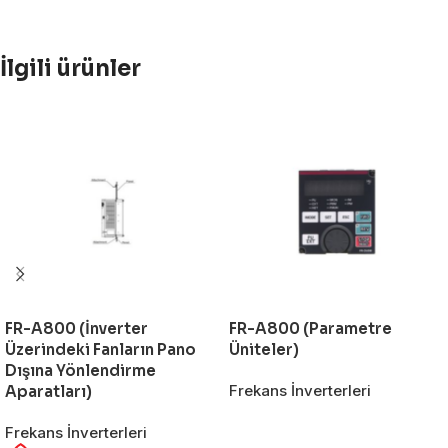
İlgili ürünler
FR-A800 (İnverter
FR-A800 (Parametre
Üzerindeki Fanların Pano
Üniteler)
Dışına Yönlendirme
Frekans İnverterleri
Aparatları)
Frekans İnverterleri