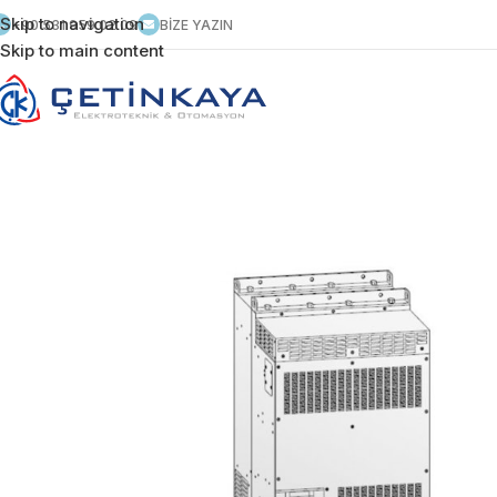
Skip to navigation
+90 531 959 02 09
BİZE YAZIN
Skip to main content