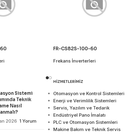
-60
FR-CS82S-100-60
eri
Frekans İnverterleri
HIZMETLERIMIZ
asyon Sistemi
Otomasyon ve Kontrol Sistemleri
ımında Teknik
Enerji ve Verimlilik Sistemleri
ame Nasıl
Servis, Yazılım ve Tedarik
lanmalı?
Endüstriyel Pano İmalatı
san 2026
1 Yorum
PLC ve Otomasyon Sistemleri
Makine Bakım ve Teknik Servis