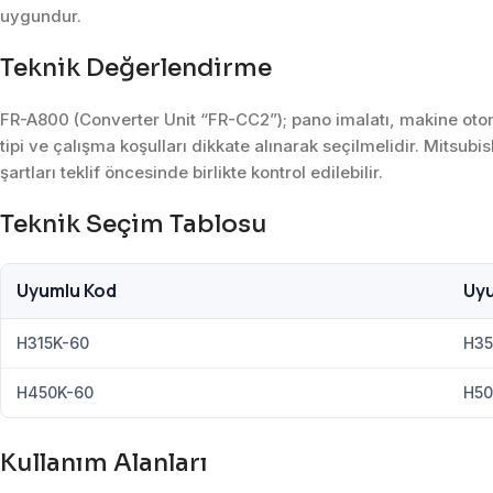
uygundur.
Teknik Değerlendirme
FR-A800 (Converter Unit “FR-CC2”); pano imalatı, makine otom
tipi ve çalışma koşulları dikkate alınarak seçilmelidir. Mitsub
şartları teklif öncesinde birlikte kontrol edilebilir.
Teknik Seçim Tablosu
Uyumlu Kod
Uy
H315K-60
H35
H450K-60
H50
Kullanım Alanları