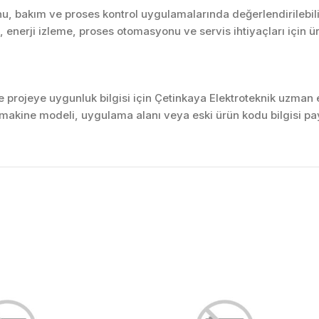
u, bakım ve proses kontrol uygulamalarında değerlendirilebili
enerji izleme, proses otomasyonu ve servis ihtiyaçları için 
projeye uygunluk bilgisi için Çetinkaya Elektroteknik uzman ek
akine modeli, uygulama alanı veya eski ürün kodu bilgisi pay