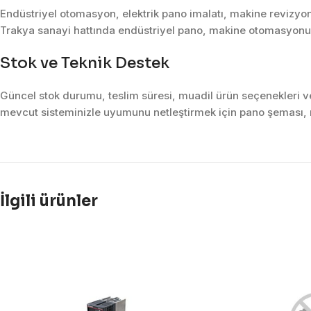
Endüstriyel otomasyon, elektrik pano imalatı, makine revizyon
Trakya sanayi hattında endüstriyel pano, makine otomasyonu, 
Stok ve Teknik Destek
Güncel stok durumu, teslim süresi, muadil ürün seçenekleri ve 
mevcut sisteminizle uyumunu netleştirmek için pano şeması, m
İlgili ürünler