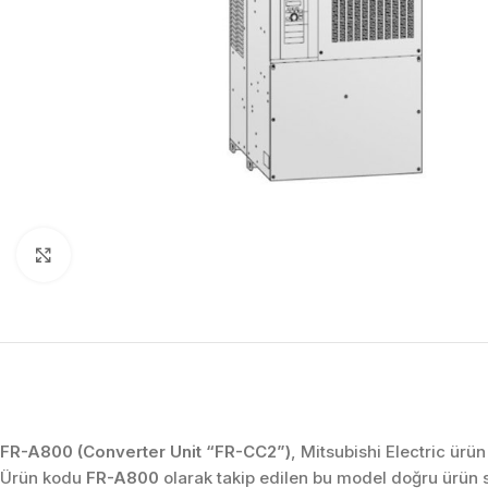
Click to enlarge
FR-A800 (Converter Unit “FR-CC2”)
, Mitsubishi Electric ürü
Ürün kodu
FR-A800
olarak takip edilen bu model doğru ürün 