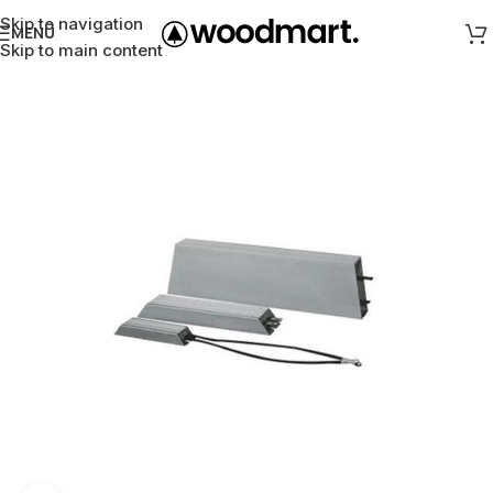
Skip to navigation
MENÜ
Skip to main content