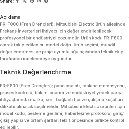
Share:
Açıklama
FR-F800 (Fren Drençleri)
, Mitsubishi Electric ürün ailesinde
Frekans İnverterleri ihtiyacı için değerlendirilebilecek
profesyonel bir endüstriyel çözümdür. Ürün kodu
FR-F800
olarak takip edilen bu model doğru ürün seçimi, muadil
değerlendirmesi ve proje uyumluluğu açısından teknik ekip
tarafından incelenmeye uygundur.
Teknik Değerlendirme
FR-F800 (Fren Drençleri); pano imalatı, makine otomasyonu,
proses kontrolü, bakım-onarım ve endüstriyel yedek parça
ihtiyaçlarında marka, seri, bağlantı tipi ve çalışma koşulları
dikkate alınarak seçilmelidir. Mitsubishi Electric ürünleri için
model kodu, besleme gerilimi, haberleşme protokolü, giriş/
çıkış yapısı ve ortam şartları teklif öncesinde birlikte kontrol
edilebilir.