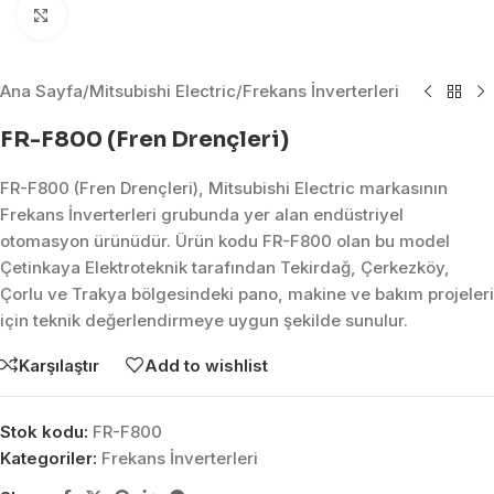
Click to enlarge
Ana Sayfa
/
Mitsubishi Electric
/
Frekans İnverterleri
FR-F800 (Fren Drençleri)
FR-F800 (Fren Drençleri), Mitsubishi Electric markasının
Frekans İnverterleri grubunda yer alan endüstriyel
otomasyon ürünüdür. Ürün kodu FR-F800 olan bu model
Çetinkaya Elektroteknik tarafından Tekirdağ, Çerkezköy,
Çorlu ve Trakya bölgesindeki pano, makine ve bakım projeleri
için teknik değerlendirmeye uygun şekilde sunulur.
Karşılaştır
Add to wishlist
Stok kodu:
FR-F800
Kategoriler:
Frekans İnverterleri