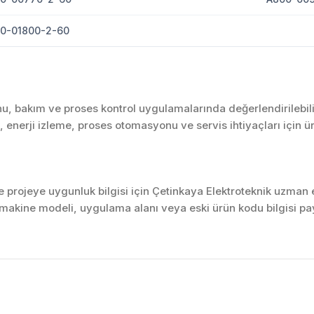
0-01800-2-60
u, bakım ve proses kontrol uygulamalarında değerlendirilebili
enerji izleme, proses otomasyonu ve servis ihtiyaçları için 
projeye uygunluk bilgisi için Çetinkaya Elektroteknik uzman ek
akine modeli, uygulama alanı veya eski ürün kodu bilgisi pay