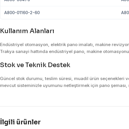
A800-01160-2-60
A80
Kullanım Alanları
Endüstriyel otomasyon, elektrik pano imalatı, makine revizyon
Trakya sanayi hattında endüstriyel pano, makine otomasyonu, 
Stok ve Teknik Destek
Güncel stok durumu, teslim süresi, muadil ürün seçenekleri ve 
mevcut sisteminizle uyumunu netleştirmek için pano şeması, m
İlgili ürünler