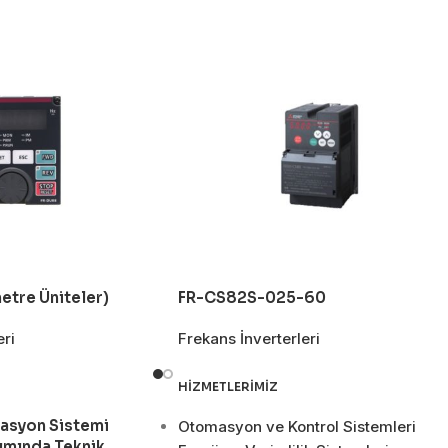
tre Üniteler)
FR-CS82S-025-60
eri
Frekans İnverterleri
HIZMETLERIMIZ
asyon Sistemi
Otomasyon ve Kontrol Sistemleri
ımında Teknik