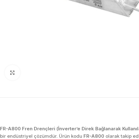
Click to enlarge
FR-A800 Fren Drençleri (İnverter’e Direk Bağlanarak Kullanıla
bir endüstriyel çözümdür. Ürün kodu
FR-A800
olarak takip ed