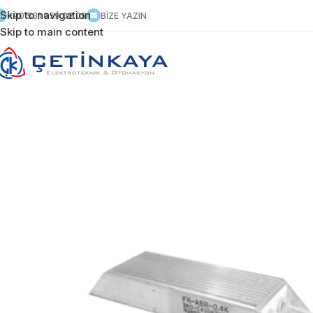
Skip to navigation
+90 531 959 02 09
BİZE YAZIN
Skip to main content