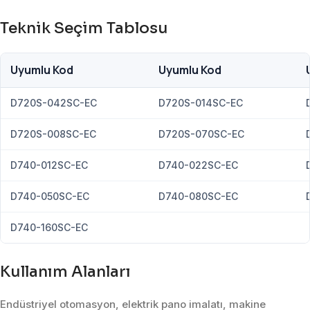
Teknik Seçim Tablosu
Uyumlu Kod
Uyumlu Kod
D720S-042SC-EC
D720S-014SC-EC
D720S-008SC-EC
D720S-070SC-EC
D740-012SC-EC
D740-022SC-EC
D740-050SC-EC
D740-080SC-EC
D740-160SC-EC
Kullanım Alanları
Endüstriyel otomasyon, elektrik pano imalatı, makine