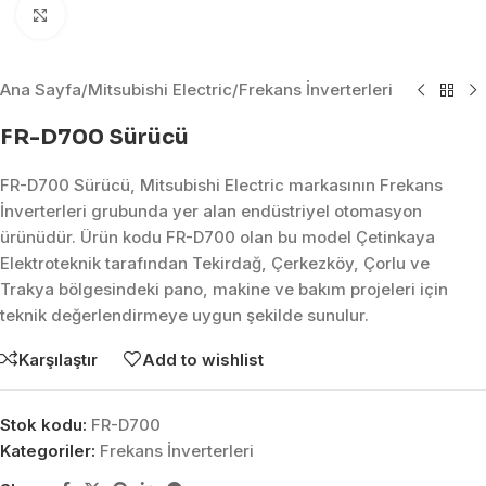
Click to enlarge
Ana Sayfa
/
Mitsubishi Electric
/
Frekans İnverterleri
FR-D700 Sürücü
FR-D700 Sürücü, Mitsubishi Electric markasının Frekans
İnverterleri grubunda yer alan endüstriyel otomasyon
ürünüdür. Ürün kodu FR-D700 olan bu model Çetinkaya
Elektroteknik tarafından Tekirdağ, Çerkezköy, Çorlu ve
Trakya bölgesindeki pano, makine ve bakım projeleri için
teknik değerlendirmeye uygun şekilde sunulur.
Karşılaştır
Add to wishlist
Stok kodu:
FR-D700
Kategoriler:
Frekans İnverterleri