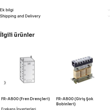
Ek bilgi
Shipping and Delivery
İlgili ürünler
FR-A800 (Fren Drençleri)
FR-A800 (Giriş Şok
Bobinleri)
Frekans İnverterleri