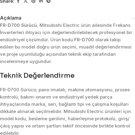
Share:
Açıklama
FR-D700 Sürücü
, Mitsubishi Electric ürün ailesinde Frekans
İnverterleri ihtiyacı için değerlendirilebilecek profesyonel bir
endüstriyel çözümdür. Ürün kodu
FR-D700
olarak takip
edilen bu model doğru ürün seçimi, muadil değerlendirmesi
ve proje uyumluluğu açısından teknik ekip tarafından
incelenmeye uygundur.
Teknik Değerlendirme
FR-D700 Sürücü; pano imalatı, makine otomasyonu, proses
kontrolü, bakım-onarım ve endüstriyel yedek parça
ihtiyaçlarında marka, seri, bağlantı tipi ve çalışma koşulları
dikkate alınarak seçilmelidir. Mitsubishi Electric ürünleri için
model kodu, besleme gerilimi, haberleşme protokolü, giriş/
çıkış yapısı ve ortam şartları teklif öncesinde birlikte kontrol
edilebilir.