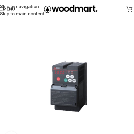
Skip to navigation
MENÜ
Skip to main content