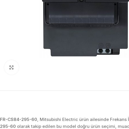
Click to enlarge
FR-CS84-295-60
, Mitsubishi Electric ürün ailesinde Frekans
295-60
olarak takip edilen bu model doğru ürün seçimi, muad