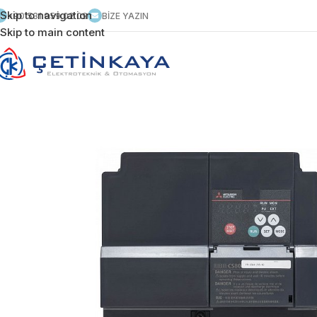
Skip to navigation
+90 531 959 02 09
BİZE YAZIN
Skip to main content