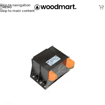
Skip to navigation
MENÜ
Skip to main content