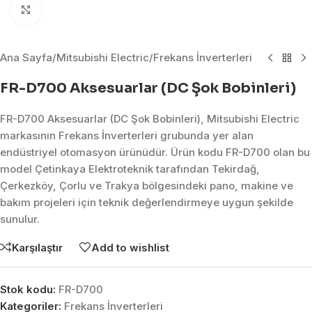
Click to enlarge
Ana Sayfa
/
Mitsubishi Electric
/
Frekans İnverterleri
FR-D700 Aksesuarlar (DC Şok Bobinleri)
FR-D700 Aksesuarlar (DC Şok Bobinleri), Mitsubishi Electric
markasının Frekans İnverterleri grubunda yer alan
endüstriyel otomasyon ürünüdür. Ürün kodu FR-D700 olan bu
model Çetinkaya Elektroteknik tarafından Tekirdağ,
Çerkezköy, Çorlu ve Trakya bölgesindeki pano, makine ve
bakım projeleri için teknik değerlendirmeye uygun şekilde
sunulur.
Karşılaştır
Add to wishlist
Stok kodu:
FR-D700
Kategoriler:
Frekans İnverterleri