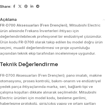
Share:
Açıklama
FR-D700 Aksesuarları (Fren Drençleri)
, Mitsubishi Electric
ürün ailesinde Frekans İnverterleri ihtiyacı için
değerlendirilebilecek profesyonel bir endüstriyel çözümdür.
Ürün kodu
FR-D700
olarak takip edilen bu model doğru ürün
seçimi, muadil değerlendirmesi ve proje uyumluluğu
açısından teknik ekip tarafından incelenmeye uygundur.
Teknik Değerlendirme
FR-D700 Aksesuarları (Fren Drençleri); pano imalatı, makine
otomasyonu, proses kontrolü, bakım-onarım ve endüstriyel
yedek parça ihtiyaçlarında marka, seri, bağlantı tipi ve
çalışma koşulları dikkate alınarak seçilmelidir. Mitsubishi
Electric ürünleri için model kodu, besleme gerilimi,
haberleşme protokolü, giriş/çıkış yapısı ve ortam şartları