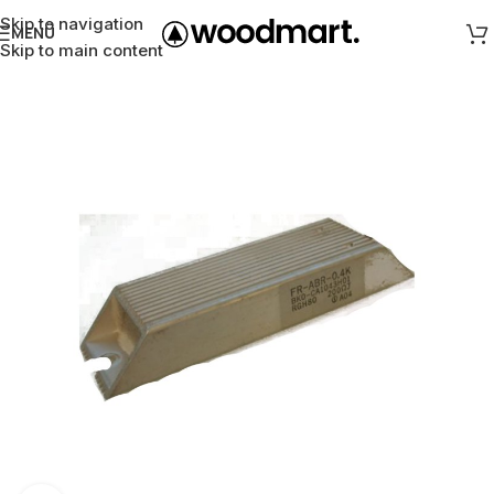
Skip to navigation
MENÜ
Skip to main content