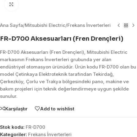
Click to enlarge
Ana Sayfa
/
Mitsubishi Electric
/
Frekans İnverterleri
FR-D700 Aksesuarları (Fren Drençleri)
FR-D700 Aksesuarları (Fren Drençleri), Mitsubishi Electric
markasının Frekans İnverterleri grubunda yer alan
endüstriyel otomasyon ürünüdür. Ürün kodu FR-D700 olan bu
model Çetinkaya Elektroteknik tarafından Tekirdağ,
Çerkezköy, Çorlu ve Trakya bölgesindeki pano, makine ve
bakım projeleri için teknik değerlendirmeye uygun şekilde
sunulur.
Karşılaştır
Add to wishlist
Stok kodu:
FR-D700
Kategoriler:
Frekans İnverterleri