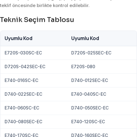
teklif öncesinde birlikte kontrol edilebilir.
Teknik Seçim Tablosu
Uyumlu Kod
Uyumlu Kod
E720S-030SC-EC
D720S-025SEC-EC
D720S-042SEC-EC
E720S-080
E740-016SC-EC
D740-012SEC-EC
D740-022SEC-EC
E740-040SC-EC
E740-060SC-EC
D740-050SEC-EC
D740-080SEC-EC
E740-120SC-EC
E740-170SC-EC
D740-160SEC-EC