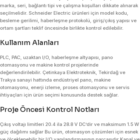
marka, seri, bağlantı tipi ve çalışma koşulları dikkate alınarak
seçilmelidir. Schneider Electric ürünleri için model kodu,
besleme gerilimi, haberleşme protokolü, giriş/çıkış yapısı ve
ortam şartları teklif öncesinde birlikte kontrol edilebilir.
Kullanım Alanları
PLC, PAC, uzaktan I/O, haberleşme altyapısı, pano
otomasyonu ve makine kontrol projelerinde
değerlendirilebilir. Çetinkaya Elektroteknik, Tekirdağ ve
Trakya sanayi hattında endüstriyel pano, makine
otomasyonu, enerji izleme, proses otomasyonu ve servis
ihtiyaçları için ürün seçimi konusunda destek sağlar.
Proje Öncesi Kontrol Notları
Çıkış voltajı limitleri 20.4 ila 28.8 V DC’dir ve maksimum 1.5 W
güç dağılımı sağlar Bu ürün, otomasyon çözümleri için esnek
ve ölçeklenebilir bir I/O yapılandırmasının parçasıdır Kanal ve