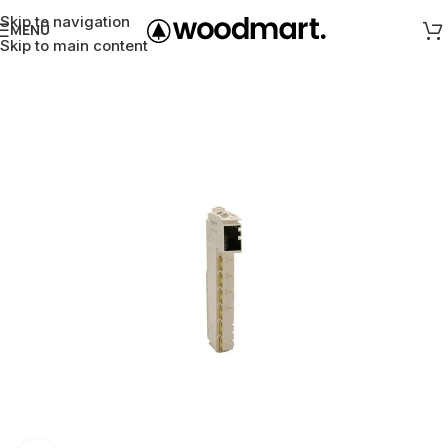
Skip to navigation
MENÜ
Skip to main content