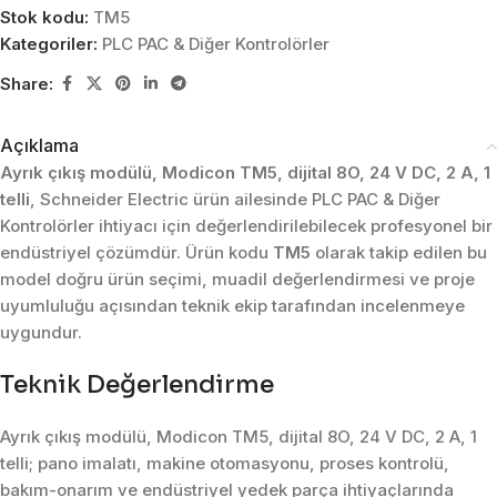
Stok kodu:
TM5
Kategoriler:
PLC PAC & Diğer Kontrolörler
Share:
Açıklama
Ayrık çıkış modülü, Modicon TM5, dijital 8O, 24 V DC, 2 A, 1
telli
, Schneider Electric ürün ailesinde PLC PAC & Diğer
Kontrolörler ihtiyacı için değerlendirilebilecek profesyonel bir
endüstriyel çözümdür. Ürün kodu
TM5
olarak takip edilen bu
model doğru ürün seçimi, muadil değerlendirmesi ve proje
uyumluluğu açısından teknik ekip tarafından incelenmeye
uygundur.
Teknik Değerlendirme
Ayrık çıkış modülü, Modicon TM5, dijital 8O, 24 V DC, 2 A, 1
telli; pano imalatı, makine otomasyonu, proses kontrolü,
bakım-onarım ve endüstriyel yedek parça ihtiyaçlarında