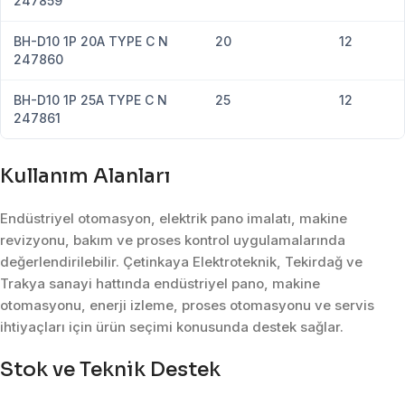
247859
BH-D10 1P 20A TYPE C N
20
12
247860
BH-D10 1P 25A TYPE C N
25
12
247861
Kullanım Alanları
Endüstriyel otomasyon, elektrik pano imalatı, makine
revizyonu, bakım ve proses kontrol uygulamalarında
değerlendirilebilir. Çetinkaya Elektroteknik, Tekirdağ ve
Trakya sanayi hattında endüstriyel pano, makine
otomasyonu, enerji izleme, proses otomasyonu ve servis
ihtiyaçları için ürün seçimi konusunda destek sağlar.
Stok ve Teknik Destek