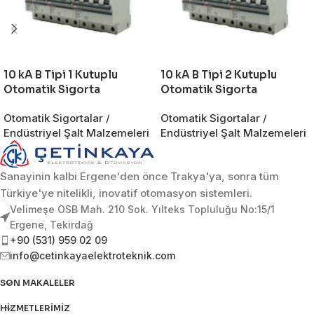
10 kA B Tipi 1 Kutuplu
10 kA B Tipi 2 Kutuplu
Otomatik Sigorta
Otomatik Sigorta
Otomatik Sigortalar /
Otomatik Sigortalar /
Endüstriyel Şalt Malzemeleri
Endüstriyel Şalt Malzemeleri
Sanayinin kalbi Ergene'den önce Trakya'ya, sonra tüm
Türkiye'ye nitelikli, inovatif otomasyon sistemleri.
Velimeşe OSB Mah. 210 Sok. Yılteks Topluluğu No:15/1
Ergene, Tekirdağ
+90 (531) 959 02 09
info@cetinkayaelektroteknik.com
SON MAKALELER
HIZMETLERIMIZ