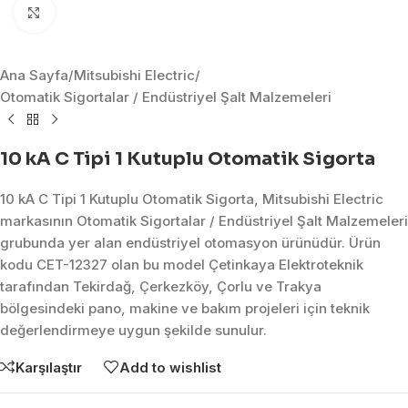
Click to enlarge
Ana Sayfa
/
Mitsubishi Electric
/
Otomatik Sigortalar / Endüstriyel Şalt Malzemeleri
10 kA C Tipi 1 Kutuplu Otomatik Sigorta
10 kA C Tipi 1 Kutuplu Otomatik Sigorta, Mitsubishi Electric
markasının Otomatik Sigortalar / Endüstriyel Şalt Malzemeleri
grubunda yer alan endüstriyel otomasyon ürünüdür. Ürün
kodu CET-12327 olan bu model Çetinkaya Elektroteknik
tarafından Tekirdağ, Çerkezköy, Çorlu ve Trakya
bölgesindeki pano, makine ve bakım projeleri için teknik
değerlendirmeye uygun şekilde sunulur.
Karşılaştır
Add to wishlist