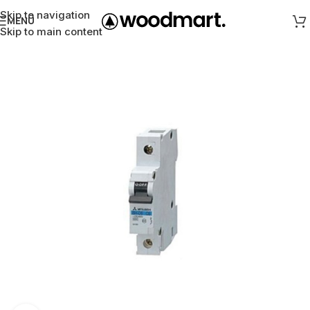
Skip to navigation
MENÜ
Skip to main content