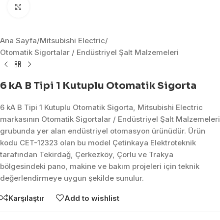
Click to enlarge
Ana Sayfa
/
Mitsubishi Electric
/
Otomatik Sigortalar / Endüstriyel Şalt Malzemeleri
6 kA B Tipi 1 Kutuplu Otomatik Sigorta
6 kA B Tipi 1 Kutuplu Otomatik Sigorta, Mitsubishi Electric
markasının Otomatik Sigortalar / Endüstriyel Şalt Malzemeleri
grubunda yer alan endüstriyel otomasyon ürünüdür. Ürün
kodu CET-12323 olan bu model Çetinkaya Elektroteknik
tarafından Tekirdağ, Çerkezköy, Çorlu ve Trakya
bölgesindeki pano, makine ve bakım projeleri için teknik
değerlendirmeye uygun şekilde sunulur.
Karşılaştır
Add to wishlist