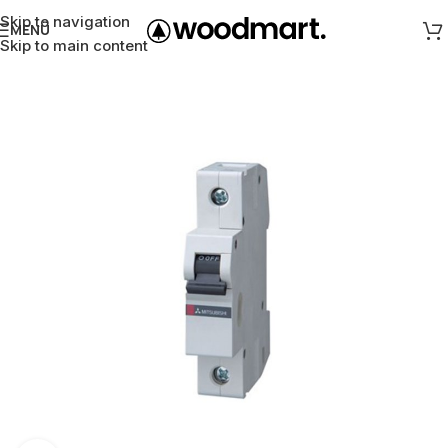
Skip to navigation
MENÜ
Skip to main content