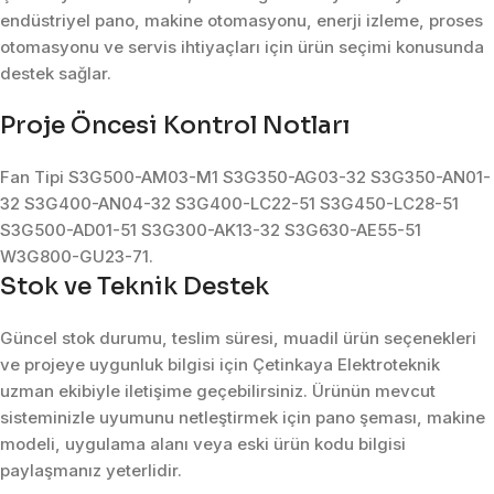
endüstriyel pano, makine otomasyonu, enerji izleme, proses
otomasyonu ve servis ihtiyaçları için ürün seçimi konusunda
destek sağlar.
Proje Öncesi Kontrol Notları
Fan Tipi S3G500-AM03-M1 S3G350-AG03-32 S3G350-AN01-
32 S3G400-AN04-32 S3G400-LC22-51 S3G450-LC28-51
S3G500-AD01-51 S3G300-AK13-32 S3G630-AE55-51
W3G800-GU23-71.
Stok ve Teknik Destek
Güncel stok durumu, teslim süresi, muadil ürün seçenekleri
ve projeye uygunluk bilgisi için Çetinkaya Elektroteknik
uzman ekibiyle iletişime geçebilirsiniz. Ürünün mevcut
sisteminizle uyumunu netleştirmek için pano şeması, makine
modeli, uygulama alanı veya eski ürün kodu bilgisi
paylaşmanız yeterlidir.