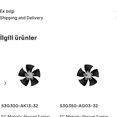
Ek bilgi
Shipping and Delivery
İlgili ürünler
S3G300-AK13-32
S3G350-AG03-32
EC Motorlu Aksiyel Fanlar
EC Motorlu Aksiyel Fanlar