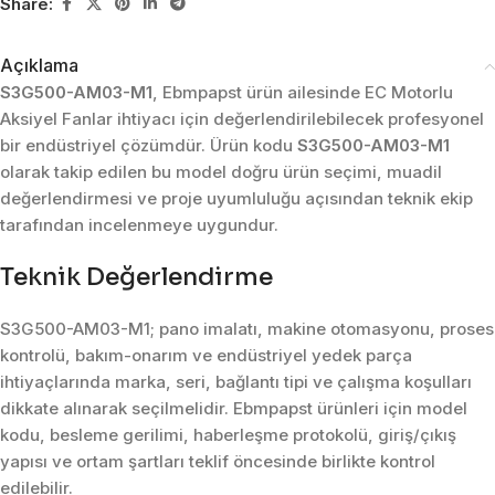
Share:
Açıklama
S3G500-AM03-M1
, Ebmpapst ürün ailesinde EC Motorlu
Aksiyel Fanlar ihtiyacı için değerlendirilebilecek profesyonel
bir endüstriyel çözümdür. Ürün kodu
S3G500-AM03-M1
olarak takip edilen bu model doğru ürün seçimi, muadil
değerlendirmesi ve proje uyumluluğu açısından teknik ekip
tarafından incelenmeye uygundur.
Teknik Değerlendirme
S3G500-AM03-M1; pano imalatı, makine otomasyonu, proses
kontrolü, bakım-onarım ve endüstriyel yedek parça
ihtiyaçlarında marka, seri, bağlantı tipi ve çalışma koşulları
dikkate alınarak seçilmelidir. Ebmpapst ürünleri için model
kodu, besleme gerilimi, haberleşme protokolü, giriş/çıkış
yapısı ve ortam şartları teklif öncesinde birlikte kontrol
edilebilir.