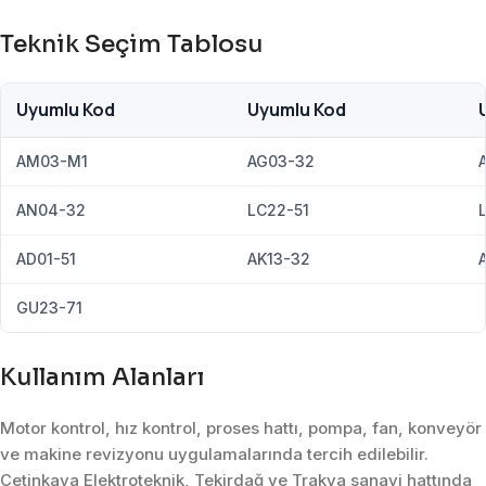
Teknik Seçim Tablosu
Uyumlu Kod
Uyumlu Kod
AM03-M1
AG03-32
AN04-32
LC22-51
AD01-51
AK13-32
GU23-71
Kullanım Alanları
Motor kontrol, hız kontrol, proses hattı, pompa, fan, konveyör
ve makine revizyonu uygulamalarında tercih edilebilir.
Çetinkaya Elektroteknik, Tekirdağ ve Trakya sanayi hattında