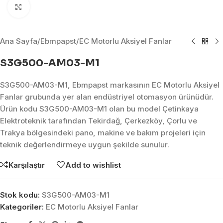
Click to enlarge
Ana Sayfa
/
Ebmpapst
/
EC Motorlu Aksiyel Fanlar
S3G500-AM03-M1
S3G500-AM03-M1, Ebmpapst markasının EC Motorlu Aksiyel
Fanlar grubunda yer alan endüstriyel otomasyon ürünüdür.
Ürün kodu S3G500-AM03-M1 olan bu model Çetinkaya
Elektroteknik tarafından Tekirdağ, Çerkezköy, Çorlu ve
Trakya bölgesindeki pano, makine ve bakım projeleri için
teknik değerlendirmeye uygun şekilde sunulur.
Karşılaştır
Add to wishlist
Stok kodu:
S3G500-AM03-M1
Kategoriler:
EC Motorlu Aksiyel Fanlar