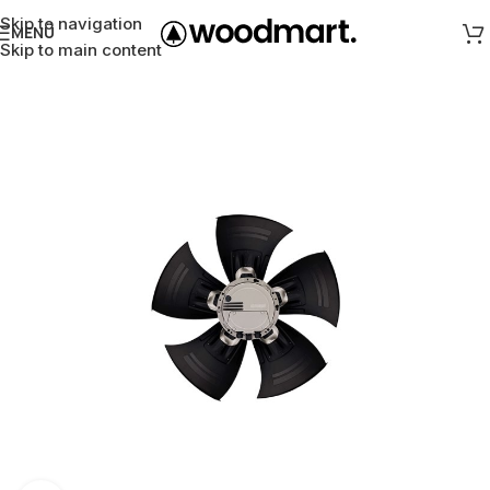
Skip to navigation
MENÜ
Skip to main content