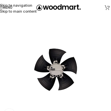
Skip to navigation
MENÜ
Skip to main content