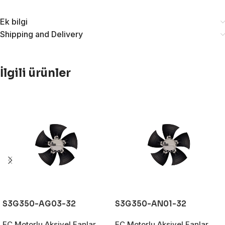
Ek bilgi
Shipping and Delivery
İlgili ürünler
S3G350-AG03-32
S3G350-AN01-32
EC Motorlu Aksiyel Fanlar
EC Motorlu Aksiyel Fanlar