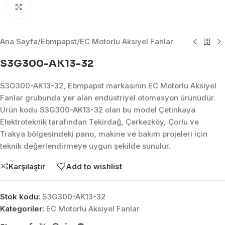
Click to enlarge
Ana Sayfa
/
Ebmpapst
/
EC Motorlu Aksiyel Fanlar
S3G300-AK13-32
S3G300-AK13-32, Ebmpapst markasının EC Motorlu Aksiyel
Fanlar grubunda yer alan endüstriyel otomasyon ürünüdür.
Ürün kodu S3G300-AK13-32 olan bu model Çetinkaya
Elektroteknik tarafından Tekirdağ, Çerkezköy, Çorlu ve
Trakya bölgesindeki pano, makine ve bakım projeleri için
teknik değerlendirmeye uygun şekilde sunulur.
Karşılaştır
Add to wishlist
Stok kodu:
S3G300-AK13-32
Kategoriler:
EC Motorlu Aksiyel Fanlar