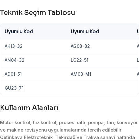
Teknik Seçim Tablosu
Uyumlu Kod
Uyumlu Kod
AK13-32
AG03-32
AN04-32
LC22-51
AD01-51
AM03-M1
GU23-71
Kullanım Alanları
Motor kontrol, hız kontrol, proses hattı, pompa, fan, konveyör
ve makine revizyonu uygulamalarında tercih edilebilir.
Çetinkaya Elektroteknik, Tekirdağ ve Trakya sanayi hattında