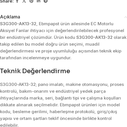
Share:
Açıklama
S3G300-AK13-32
, Ebmpapst ürün ailesinde EC Motorlu
Aksiyel Fanlar ihtiyacı için değerlendirilebilecek profesyonel
bir endüstriyel çözümdür. Ürün kodu
S3G300-AK13-32
olarak
takip edilen bu model doğru ürün seçimi, muadil
değerlendirmesi ve proje uyumluluğu açısından teknik ekip
tarafından incelenmeye uygundur.
Teknik Değerlendirme
S3G300-AK13-32; pano imalatı, makine otomasyonu, proses
kontrolü, bakım-onarım ve endüstriyel yedek parça
ihtiyaçlarında marka, seri, bağlantı tipi ve çalışma koşulları
dikkate alınarak seçilmelidir. Ebmpapst ürünleri için model
kodu, besleme gerilimi, haberleşme protokolü, giriş/çıkış
yapısı ve ortam şartları teklif öncesinde birlikte kontrol
edilebilir.