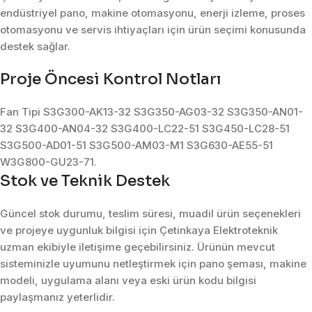
endüstriyel pano, makine otomasyonu, enerji izleme, proses
otomasyonu ve servis ihtiyaçları için ürün seçimi konusunda
destek sağlar.
Proje Öncesi Kontrol Notları
Fan Tipi S3G300-AK13-32 S3G350-AG03-32 S3G350-AN01-
32 S3G400-AN04-32 S3G400-LC22-51 S3G450-LC28-51
S3G500-AD01-51 S3G500-AM03-M1 S3G630-AE55-51
W3G800-GU23-71.
Stok ve Teknik Destek
Güncel stok durumu, teslim süresi, muadil ürün seçenekleri
ve projeye uygunluk bilgisi için Çetinkaya Elektroteknik
uzman ekibiyle iletişime geçebilirsiniz. Ürünün mevcut
sisteminizle uyumunu netleştirmek için pano şeması, makine
modeli, uygulama alanı veya eski ürün kodu bilgisi
paylaşmanız yeterlidir.