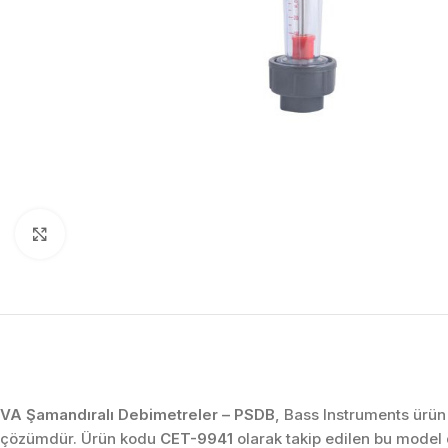
Click to enlarge
VA Şamandıralı Debimetreler – PSDB
, Bass Instruments ürün 
çözümdür. Ürün kodu
CET-9941
olarak takip edilen bu model