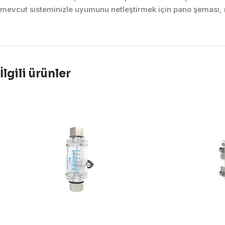
mevcut sisteminizle uyumunu netleştirmek için pano şeması, m
İlgili ürünler