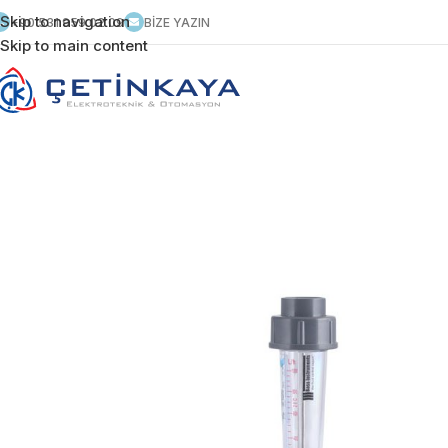
Skip to navigation
+90 531 959 02 09
BİZE YAZIN
Skip to main content