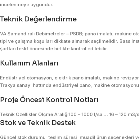
incelenmeye uygundur.
Teknik Değerlendirme
VA Şamandıralı Debimetreler – PSDB; pano imalatı, makine ot
tipi ve çalışma koşulları dikkate alınarak seçilmelidir. Bass I
şartları teklif öncesinde birlikte kontrol edilebilir.
Kullanım Alanları
Endüstriyel otomasyon, elektrik pano imalatı, makine revizyon
Trakya sanayi hattında endüstriyel pano, makine otomasyonu, 
Proje Öncesi Kontrol Notları
Teknik Özellikler Ölçme Aralığı100 – 1000 l/sa … 16 – 120 m3
Stok ve Teknik Destek
Güncel stok durumu, teslim süresi, muadil ürün seçenekleri ve 