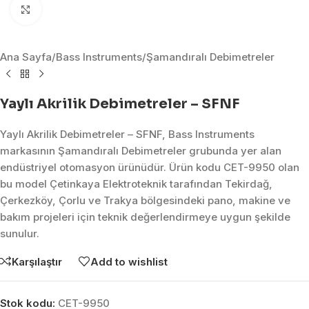
Click to enlarge
Ana Sayfa
/
Bass Instruments
/
Şamandıralı Debimetreler
Yaylı Akrilik Debimetreler – SFNF
Yaylı Akrilik Debimetreler – SFNF, Bass Instruments
markasının Şamandıralı Debimetreler grubunda yer alan
endüstriyel otomasyon ürünüdür. Ürün kodu CET-9950 olan
bu model Çetinkaya Elektroteknik tarafından Tekirdağ,
Çerkezköy, Çorlu ve Trakya bölgesindeki pano, makine ve
bakım projeleri için teknik değerlendirmeye uygun şekilde
sunulur.
Karşılaştır
Add to wishlist
Stok kodu:
CET-9950