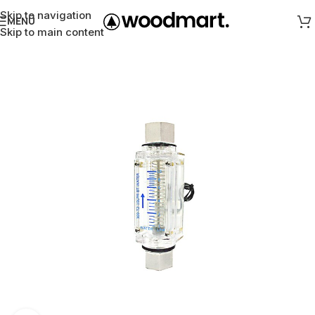
Skip to navigation
MENÜ
Skip to main content