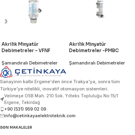
Akrilik Minyatür
Akrilik Minyatür
Debimetreler – VFNF
Debimetreler -PMBC
Şamandıralı Debimetreler
Şamandıralı Debimetreler
Sanayinin kalbi Ergene'den önce Trakya'ya, sonra tüm
Türkiye'ye nitelikli, inovatif otomasyon sistemleri.
Velimeşe OSB Mah. 210 Sok. Yılteks Topluluğu No:15/1
Ergene, Tekirdağ
+90 (531) 959 02 09
info@cetinkayaelektroteknik.com
SON MAKALELER