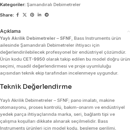
Kategoriler:
Şamandıralı Debimetreler
Share:
Açıklama
Yaylı Akrilik Debimetreler – SFNF
, Bass Instruments ürün
ailesinde Şamandıralı Debimetreler ihtiyacı için
değerlendirilebilecek profesyonel bir endüstriyel çözümdür.
Ürün kodu
CET-9950
olarak takip edilen bu model doğru ürün
seçimi, muadil değerlendirmesi ve proje uyumluluğu
açısından teknik ekip tarafından incelenmeye uygundur.
Teknik Değerlendirme
Yaylı Akrilik Debimetreler – SFNF; pano imalatı, makine
otomasyonu, proses kontrolü, bakım-onarım ve endüstriyel
yedek parça ihtiyaçlarında marka, seri, bağlantı tipi ve
çalışma koşulları dikkate alınarak seçilmelidir. Bass
Instruments ürünleri için model kodu, besleme gerilimi,