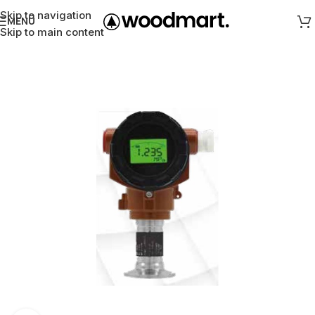
Skip to navigation
MENÜ
Skip to main content