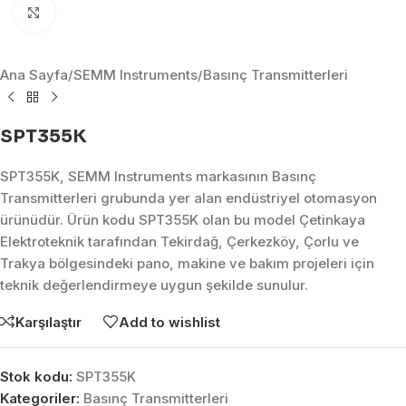
Click to enlarge
Ana Sayfa
/
SEMM Instruments
/
Basınç Transmitterleri
SPT355K
SPT355K, SEMM Instruments markasının Basınç
Transmitterleri grubunda yer alan endüstriyel otomasyon
ürünüdür. Ürün kodu SPT355K olan bu model Çetinkaya
Elektroteknik tarafından Tekirdağ, Çerkezköy, Çorlu ve
Trakya bölgesindeki pano, makine ve bakım projeleri için
teknik değerlendirmeye uygun şekilde sunulur.
Karşılaştır
Add to wishlist
Stok kodu:
SPT355K
Kategoriler:
Basınç Transmitterleri