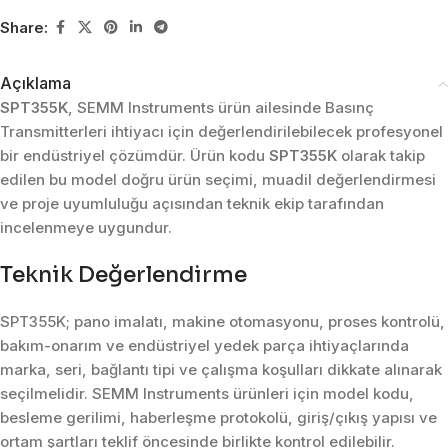
Share:
Açıklama
SPT355K
, SEMM Instruments ürün ailesinde Basınç
Transmitterleri ihtiyacı için değerlendirilebilecek profesyonel
bir endüstriyel çözümdür. Ürün kodu
SPT355K
olarak takip
edilen bu model doğru ürün seçimi, muadil değerlendirmesi
ve proje uyumluluğu açısından teknik ekip tarafından
incelenmeye uygundur.
Teknik Değerlendirme
SPT355K; pano imalatı, makine otomasyonu, proses kontrolü,
bakım-onarım ve endüstriyel yedek parça ihtiyaçlarında
marka, seri, bağlantı tipi ve çalışma koşulları dikkate alınarak
seçilmelidir. SEMM Instruments ürünleri için model kodu,
besleme gerilimi, haberleşme protokolü, giriş/çıkış yapısı ve
ortam şartları teklif öncesinde birlikte kontrol edilebilir.