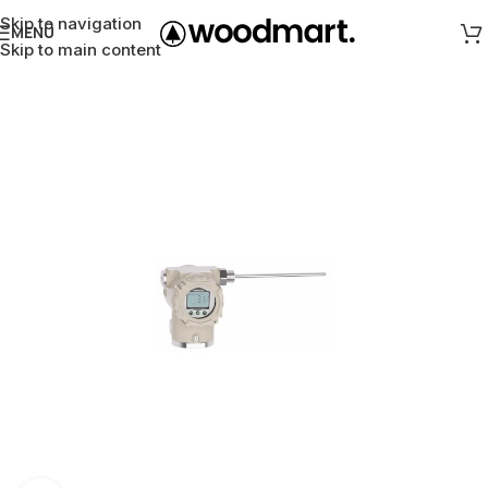
Skip to navigation
MENÜ
Skip to main content