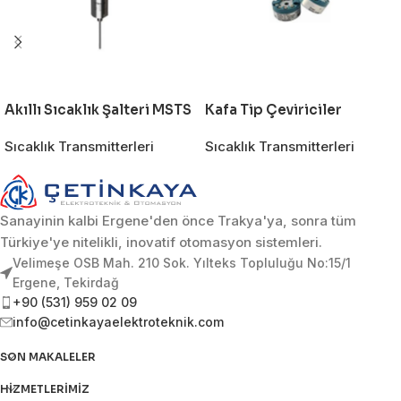
Akıllı Sıcaklık Şalteri MSTS
Kafa Tip Çeviriciler
Sıcaklık Transmitterleri
Sıcaklık Transmitterleri
Sanayinin kalbi Ergene'den önce Trakya'ya, sonra tüm
Türkiye'ye nitelikli, inovatif otomasyon sistemleri.
Velimeşe OSB Mah. 210 Sok. Yılteks Topluluğu No:15/1
Ergene, Tekirdağ
+90 (531) 959 02 09
info@cetinkayaelektroteknik.com
SON MAKALELER
HIZMETLERIMIZ