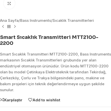
Click to enlarge
Ana Sayfa
/
Bass Instruments
/
Sıcaklık Transmitterleri
Smart Sıcaklık Transmitteri MTT2100-
2200
Smart Sıcaklık Transmitteri MTT2100-2200, Bass Instruments
markasının Sıcaklık Transmitterleri grubunda yer alan
endüstriyel otomasyon ürünüdür. Ürün kodu MTT2100-2200
olan bu model Çetinkaya Elektroteknik tarafından Tekirdağ,
Çerkezköy, Çorlu ve Trakya bölgesindeki pano, makine ve
bakım projeleri için teknik değerlendirmeye uygun şekilde
sunulur.
Karşılaştır
Add to wishlist