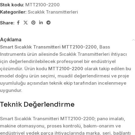
Stok kodu:
MTT2100-2200
Kategoriler:
Sıcaklık Transmitterleri
Share:
Açıklama
Smart Sıcaklık Transmitteri MTT2100-2200
, Bass
Instruments ürün ailesinde Sıcaklık Transmitterleri ihtiyacı
için değerlendirilebilecek profesyonel bir endüstriyel
çözümdür. Ürün kodu
MTT2100-2200
olarak takip edilen bu
model doğru ürün seçimi, muadil değerlendirmesi ve proje
uyumluluğu açısından teknik ekip tarafından incelenmeye
uygundur.
Teknik Değerlendirme
Smart Sıcaklık Transmitteri MTT2100-2200; pano imalatı,
makine otomasyonu, proses kontrolü, bakım-onarım ve
endüstriyel yedek parça ihtiyaçlarında marka, seri, bağlantı