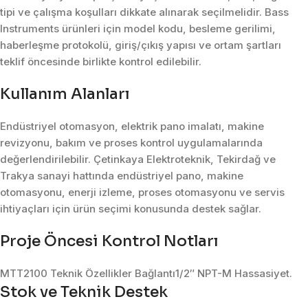
tipi ve çalışma koşulları dikkate alınarak seçilmelidir. Bass
Instruments ürünleri için model kodu, besleme gerilimi,
haberleşme protokolü, giriş/çıkış yapısı ve ortam şartları
teklif öncesinde birlikte kontrol edilebilir.
Kullanım Alanları
Endüstriyel otomasyon, elektrik pano imalatı, makine
revizyonu, bakım ve proses kontrol uygulamalarında
değerlendirilebilir. Çetinkaya Elektroteknik, Tekirdağ ve
Trakya sanayi hattında endüstriyel pano, makine
otomasyonu, enerji izleme, proses otomasyonu ve servis
ihtiyaçları için ürün seçimi konusunda destek sağlar.
Proje Öncesi Kontrol Notları
MTT2100 Teknik Özellikler Bağlantı1/2″ NPT-M Hassasiyet.
Stok ve Teknik Destek