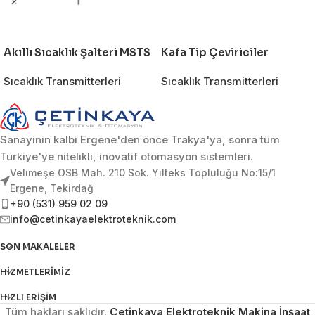
Akıllı Sıcaklık Şalteri MSTS
Kafa Tip Çeviriciler
Sıcaklık Transmitterleri
Sıcaklık Transmitterleri
Sanayinin kalbi Ergene'den önce Trakya'ya, sonra tüm
Türkiye'ye nitelikli, inovatif otomasyon sistemleri.
Velimeşe OSB Mah. 210 Sok. Yılteks Topluluğu No:15/1
Ergene, Tekirdağ
+90 (531) 959 02 09
info@cetinkayaelektroteknik.com
SON MAKALELER
HIZMETLERIMIZ
HIZLI ERIŞIM
Tüm hakları saklıdır.
Çetinkaya Elektroteknik Makina İnşaat