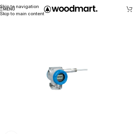
Skip to navigation
MENÜ
Skip to main content