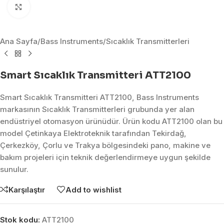
Click to enlarge
Ana Sayfa
/
Bass Instruments
/
Sıcaklık Transmitterleri
Smart Sıcaklık Transmitteri ATT2100
Smart Sıcaklık Transmitteri ATT2100, Bass Instruments
markasının Sıcaklık Transmitterleri grubunda yer alan
endüstriyel otomasyon ürünüdür. Ürün kodu ATT2100 olan bu
model Çetinkaya Elektroteknik tarafından Tekirdağ,
Çerkezköy, Çorlu ve Trakya bölgesindeki pano, makine ve
bakım projeleri için teknik değerlendirmeye uygun şekilde
sunulur.
Karşılaştır
Add to wishlist
Stok kodu:
ATT2100