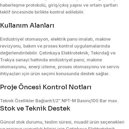
haberleşme protokolü, giriş/çıkış yapısı ve ortam şartları
teklif öncesinde birlikte kontrol edilebilir.
Kullanım Alanları
Endüstriyel otomasyon, elektrik pano imalatı, makine
revizyonu, bakım ve proses kontrol uygulamalarında
değerlendirilebilir. Çetinkaya Elektroteknik, Tekirdağ ve
Trakya sanayi hattında endüstriyel pano, makine
otomasyonu, enerji izleme, proses otomasyonu ve servis
ihtiyaçları için ürün seçimi konusunda destek sağlar.
Proje Öncesi Kontrol Notları
Teknik Özellikler Bağlantı1/2″ NPT-M Basınç100 Bar max.
Stok ve Teknik Destek
Güncel stok durumu, teslim süresi, muadil ürün seçenekleri
ve projeye uygunluk bilgisi için Çetinkaya Elektroteknik