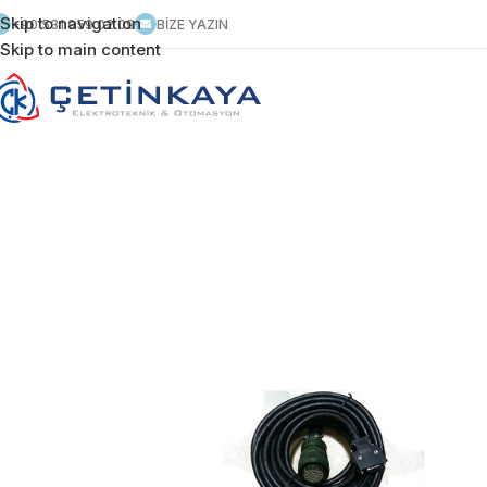
Skip to navigation
+90 531 959 02 09
BİZE YAZIN
Skip to main content