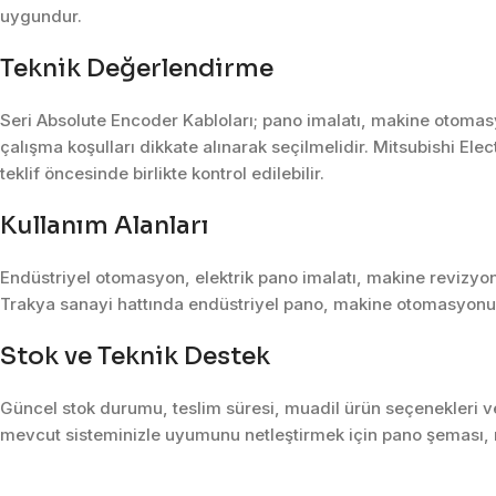
uygundur.
Teknik Değerlendirme
Seri Absolute Encoder Kabloları; pano imalatı, makine otomasy
çalışma koşulları dikkate alınarak seçilmelidir. Mitsubishi Ele
teklif öncesinde birlikte kontrol edilebilir.
Kullanım Alanları
Endüstriyel otomasyon, elektrik pano imalatı, makine revizyon
Trakya sanayi hattında endüstriyel pano, makine otomasyonu, 
Stok ve Teknik Destek
Güncel stok durumu, teslim süresi, muadil ürün seçenekleri ve 
mevcut sisteminizle uyumunu netleştirmek için pano şeması, m