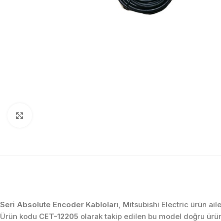
Click to enlarge
Seri Absolute Encoder Kabloları
, Mitsubishi Electric ürün ai
Ürün kodu
CET-12205
olarak takip edilen bu model doğru ürü