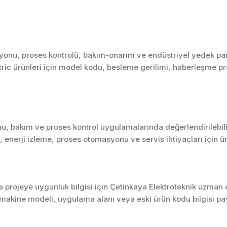
onu, proses kontrolü, bakım-onarım ve endüstriyel yedek parça
ctric ürünleri için model kodu, besleme gerilimi, haberleşme pro
u, bakım ve proses kontrol uygulamalarında değerlendirilebili
enerji izleme, proses otomasyonu ve servis ihtiyaçları için 
projeye uygunluk bilgisi için Çetinkaya Elektroteknik uzman ek
akine modeli, uygulama alanı veya eski ürün kodu bilgisi pay