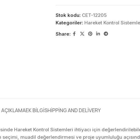
Stok kodu:
CET-12205
Kategoriler:
Hareket Kontrol Sistemle
Share:
AÇIKLAMA
EK BILGI
SHIPPING AND DELIVERY
lesinde Hareket Kontrol Sistemleri ihtiyacı için değerlendirile
n seçimi, muadil değerlendirmesi ve proje uyumluluğu açısınd