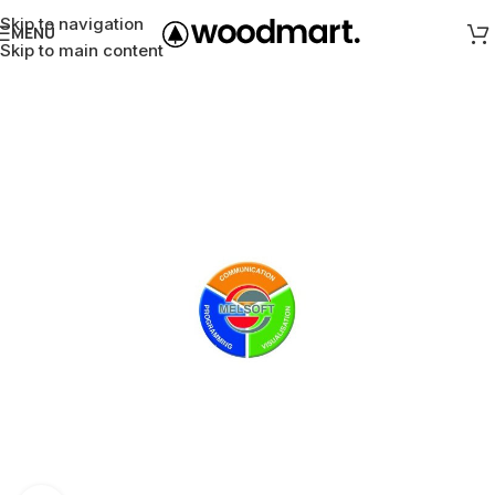
Skip to navigation
MENÜ
Skip to main content