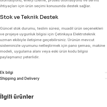
otomasyonu, enerji izleme, proses otomasyonu ve servis
ihtiyaçları için ürün seçimi konusunda destek sağlar.
Stok ve Teknik Destek
Güncel stok durumu, teslim süresi, muadil ürün seçenekleri
ve projeye uygunluk bilgisi için Çetinkaya Elektroteknik
uzman ekibiyle iletişime geçebilirsiniz. Ürünün mevcut
sisteminizle uyumunu netleştirmek için pano şeması, makine
modeli, uygulama alanı veya eski ürün kodu bilgisi
paylaşmanız yeterlidir.
Ek bilgi
Shipping and Delivery
İlgili ürünler