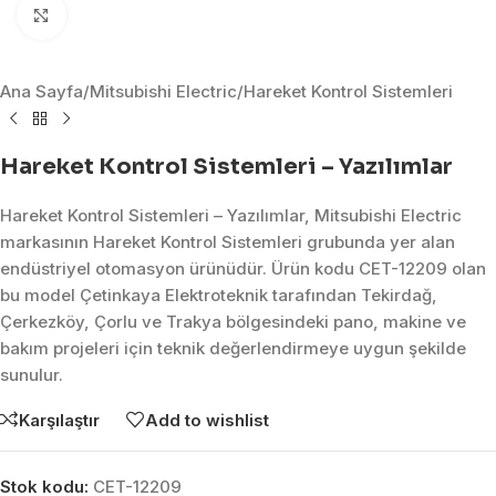
Click to enlarge
Ana Sayfa
/
Mitsubishi Electric
/
Hareket Kontrol Sistemleri
Hareket Kontrol Sistemleri – Yazılımlar
Hareket Kontrol Sistemleri – Yazılımlar, Mitsubishi Electric
markasının Hareket Kontrol Sistemleri grubunda yer alan
endüstriyel otomasyon ürünüdür. Ürün kodu CET-12209 olan
bu model Çetinkaya Elektroteknik tarafından Tekirdağ,
Çerkezköy, Çorlu ve Trakya bölgesindeki pano, makine ve
bakım projeleri için teknik değerlendirmeye uygun şekilde
sunulur.
Karşılaştır
Add to wishlist
Stok kodu:
CET-12209