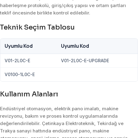
haberleşme protokolü, giriş/çıkış yapısı ve ortam şartları
teklif öncesinde birlikte kontrol edilebilir.
Teknik Seçim Tablosu
Uyumlu Kod
Uyumlu Kod
V01-2L0C-E
V01-2L0C-E-UPGRADE
V0100-1L0C-E
Kullanım Alanları
Endüstriyel otomasyon, elektrik pano imalatı, makine
revizyonu, bakım ve proses kontrol uygulamalarında
değerlendirilebilir. Çetinkaya Elektroteknik, Tekirdağ ve
Trakya sanayi hattında endüstriyel pano, makine