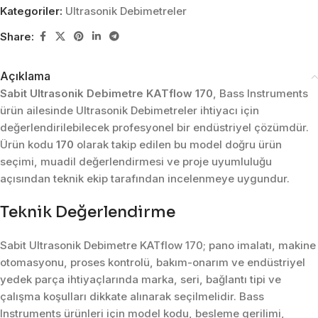
Kategoriler:
Ultrasonik Debimetreler
Share:
Açıklama
Sabit Ultrasonik Debimetre KATflow 170
, Bass Instruments
ürün ailesinde Ultrasonik Debimetreler ihtiyacı için
değerlendirilebilecek profesyonel bir endüstriyel çözümdür.
Ürün kodu
170
olarak takip edilen bu model doğru ürün
seçimi, muadil değerlendirmesi ve proje uyumluluğu
açısından teknik ekip tarafından incelenmeye uygundur.
Teknik Değerlendirme
Sabit Ultrasonik Debimetre KATflow 170; pano imalatı, makine
otomasyonu, proses kontrolü, bakım-onarım ve endüstriyel
yedek parça ihtiyaçlarında marka, seri, bağlantı tipi ve
çalışma koşulları dikkate alınarak seçilmelidir. Bass
Instruments ürünleri için model kodu, besleme gerilimi,