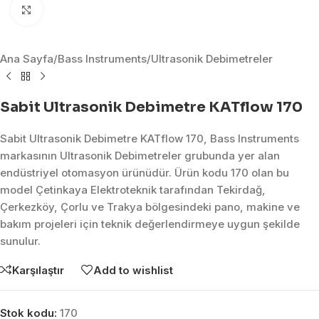
Click to enlarge
Ana Sayfa
/
Bass Instruments
/
Ultrasonik Debimetreler
Sabit Ultrasonik Debimetre KATflow 170
Sabit Ultrasonik Debimetre KATflow 170, Bass Instruments
markasının Ultrasonik Debimetreler grubunda yer alan
endüstriyel otomasyon ürünüdür. Ürün kodu 170 olan bu
model Çetinkaya Elektroteknik tarafından Tekirdağ,
Çerkezköy, Çorlu ve Trakya bölgesindeki pano, makine ve
bakım projeleri için teknik değerlendirmeye uygun şekilde
sunulur.
Karşılaştır
Add to wishlist
Stok kodu:
170