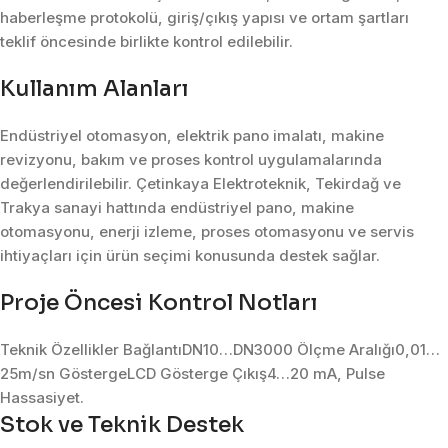
haberleşme protokolü, giriş/çıkış yapısı ve ortam şartları
teklif öncesinde birlikte kontrol edilebilir.
Kullanım Alanları
Endüstriyel otomasyon, elektrik pano imalatı, makine
revizyonu, bakım ve proses kontrol uygulamalarında
değerlendirilebilir. Çetinkaya Elektroteknik, Tekirdağ ve
Trakya sanayi hattında endüstriyel pano, makine
otomasyonu, enerji izleme, proses otomasyonu ve servis
ihtiyaçları için ürün seçimi konusunda destek sağlar.
Proje Öncesi Kontrol Notları
Teknik Özellikler BağlantıDN10…DN3000 Ölçme Aralığı0,01…
25m/sn GöstergeLCD Gösterge Çıkış4…20 mA, Pulse
Hassasiyet.
Stok ve Teknik Destek