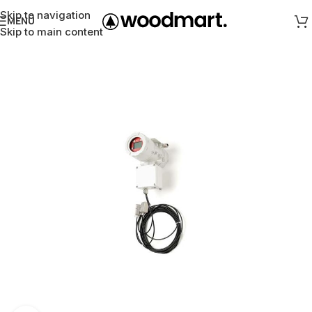
Skip to navigation
MENÜ
Skip to main content