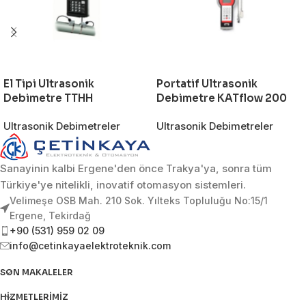
El Tipi Ultrasonik
Portatif Ultrasonik
Debimetre TTHH
Debimetre KATflow 200
Ultrasonik Debimetreler
Ultrasonik Debimetreler
Sanayinin kalbi Ergene'den önce Trakya'ya, sonra tüm
Türkiye'ye nitelikli, inovatif otomasyon sistemleri.
Velimeşe OSB Mah. 210 Sok. Yılteks Topluluğu No:15/1
Ergene, Tekirdağ
+90 (531) 959 02 09
info@cetinkayaelektroteknik.com
SON MAKALELER
HIZMETLERIMIZ