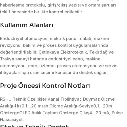
haberleşme protokolü, giriş/çıkış yapısı ve ortam şartları
teklif öncesinde birlikte kontrol edilebilir.
Kullanım Alanları
Endüstriyel otomasyon, elektrik pano imalatı, makine
revizyonu, bakım ve proses kontrol uygulamalarında
değerlendirilebilir. Çetinkaya Elektroteknik, Tekirdağ ve
Trakya sanayi hattında endüstriyel pano, makine
otomasyonu, enerji izleme, proses otomasyonu ve servis
ihtiyaçları için ürün seçimi konusunda destek sağlar.
Proje Öncesi Kontrol Notları
RSHU Teknik Özellikler Kanal Tipiİhtiyaç Duymaz Ölçme
Aralığı-Hız0,1…20 m/sn Ölçme Aralığı-Seviye0,1…20m
GöstergeOLED Anlık,Toplam Gösterge Çıkış4…20 mA, Pulse
Hassasiyet.