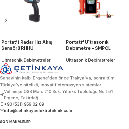
Portatif Radar Hız Akış
Portatif Ultrasonik
Sensörü RHHU
Debimetre – SMPCL
Ultrasonik Debimetreler
Ultrasonik Debimetreler
Sanayinin kalbi Ergene'den önce Trakya'ya, sonra tüm
Türkiye'ye nitelikli, inovatif otomasyon sistemleri.
Velimeşe OSB Mah. 210 Sok. Yılteks Topluluğu No:15/1
Ergene, Tekirdağ
+90 (531) 959 02 09
info@cetinkayaelektroteknik.com
SON MAKALELER