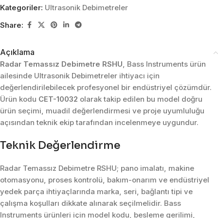
Kategoriler:
Ultrasonik Debimetreler
Share:
Açıklama
Radar Temassız Debimetre RSHU
, Bass Instruments ürün
ailesinde Ultrasonik Debimetreler ihtiyacı için
değerlendirilebilecek profesyonel bir endüstriyel çözümdür.
Ürün kodu
CET-10032
olarak takip edilen bu model doğru
ürün seçimi, muadil değerlendirmesi ve proje uyumluluğu
açısından teknik ekip tarafından incelenmeye uygundur.
Teknik Değerlendirme
Radar Temassız Debimetre RSHU; pano imalatı, makine
otomasyonu, proses kontrolü, bakım-onarım ve endüstriyel
yedek parça ihtiyaçlarında marka, seri, bağlantı tipi ve
çalışma koşulları dikkate alınarak seçilmelidir. Bass
Instruments ürünleri için model kodu, besleme gerilimi,