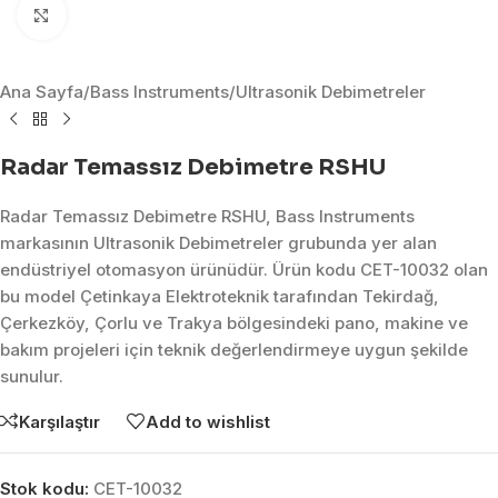
Click to enlarge
Ana Sayfa
/
Bass Instruments
/
Ultrasonik Debimetreler
Radar Temassız Debimetre RSHU
Radar Temassız Debimetre RSHU, Bass Instruments
markasının Ultrasonik Debimetreler grubunda yer alan
endüstriyel otomasyon ürünüdür. Ürün kodu CET-10032 olan
bu model Çetinkaya Elektroteknik tarafından Tekirdağ,
Çerkezköy, Çorlu ve Trakya bölgesindeki pano, makine ve
bakım projeleri için teknik değerlendirmeye uygun şekilde
sunulur.
Karşılaştır
Add to wishlist
Stok kodu:
CET-10032