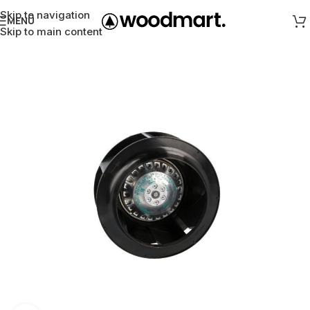
Skip to navigation
MENÜ
Skip to main content