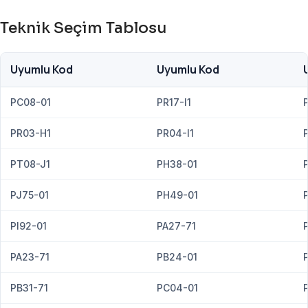
Teknik Seçim Tablosu
Uyumlu Kod
Uyumlu Kod
PC08-01
PR17-I1
PR03-H1
PR04-I1
PT08-J1
PH38-01
PJ75-01
PH49-01
PI92-01
PA27-71
PA23-71
PB24-01
PB31-71
PC04-01