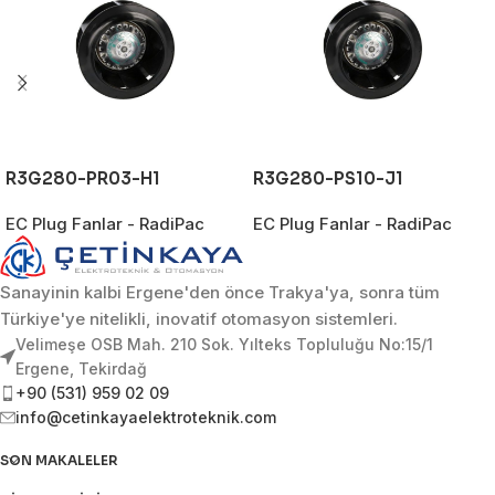
R3G280-PR03-H1
R3G280-PS10-J1
EC Plug Fanlar - RadiPac
EC Plug Fanlar - RadiPac
Sanayinin kalbi Ergene'den önce Trakya'ya, sonra tüm
Türkiye'ye nitelikli, inovatif otomasyon sistemleri.
Velimeşe OSB Mah. 210 Sok. Yılteks Topluluğu No:15/1
Ergene, Tekirdağ
+90 (531) 959 02 09
info@cetinkayaelektroteknik.com
SON MAKALELER