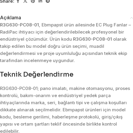
Share:
Açıklama
R3G630-PC08-01
, Ebmpapst ürün ailesinde EC Plug Fanlar –
RadiPac ihtiyacı için değerlendirilebilecek profesyonel bir
endüstriyel çözümdür. Ürün kodu
R3G630-PC08-01
olarak
takip edilen bu model doğru ürün seçimi, muadil
değerlendirmesi ve proje uyumluluğu açısından teknik ekip
tarafından incelenmeye uygundur.
Teknik Değerlendirme
R3G630-PC08-01; pano imalatı, makine otomasyonu, proses
kontrolü, bakım-onarım ve endüstriyel yedek parça
ihtiyaçlarında marka, seri, bağlantı tipi ve çalışma koşulları
dikkate alınarak seçilmelidir. Ebmpapst ürünleri için model
kodu, besleme gerilimi, haberleşme protokolü, giriş/çıkış
yapısı ve ortam şartları teklif öncesinde birlikte kontrol
edilebilir.