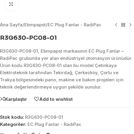
Click to enlarge
Ana Sayfa
/
Ebmpapst
/
EC Plug Fanlar - RadiPac
R3G630-PC08-01
R3G630-PC08-01, Ebmpapst markasının EC Plug Fanlar –
RadiPac grubunda yer alan endüstriyel otomasyon ürünüdür.
Ürün kodu R3G630-PC08-01 olan bu model Çetinkaya
Elektroteknik tarafından Tekirdağ, Çerkezköy, Çorlu ve
Trakya bölgesindeki pano, makine ve bakım projeleri için
teknik değerlendirmeye uygun şekilde sunulur.
Karşılaştır
Add to wishlist
Stok kodu:
R3G630-PC08-01
Kategoriler:
EC Plug Fanlar - RadiPac