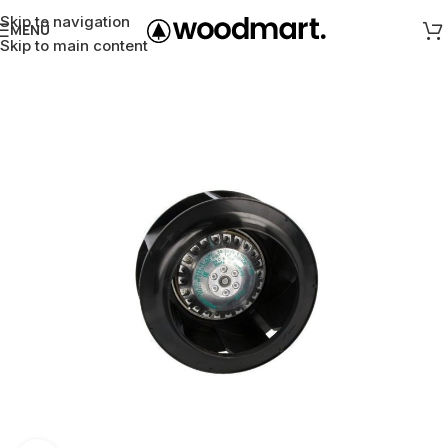
Skip to navigation
MENÜ
Skip to main content