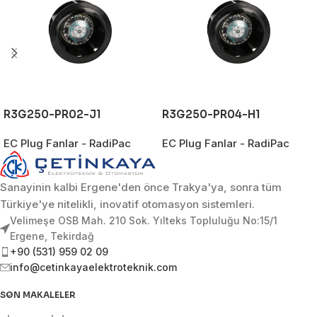
R3G250-PR02-J1
R3G250-PR04-H1
EC Plug Fanlar - RadiPac
EC Plug Fanlar - RadiPac
Sanayinin kalbi Ergene'den önce Trakya'ya, sonra tüm
Türkiye'ye nitelikli, inovatif otomasyon sistemleri.
Velimeşe OSB Mah. 210 Sok. Yılteks Topluluğu No:15/1
Ergene, Tekirdağ
+90 (531) 959 02 09
info@cetinkayaelektroteknik.com
SON MAKALELER