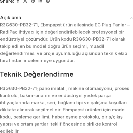
Share:
Açıklama
R3G630-PB32-71
, Ebmpapst ürün ailesinde EC Plug Fanlar –
RadiPac ihtiyacı için değerlendirilebilecek profesyonel bir
endüstriyel çözümdür. Ürün kodu
R3G630-PB32-71
olarak
takip edilen bu model doğru ürün seçimi, muadil
değerlendirmesi ve proje uyumluluğu açısından teknik ekip
tarafından incelenmeye uygundur.
Teknik Değerlendirme
R3G630-PB32-71; pano imalatı, makine otomasyonu, proses
kontrolü, bakım-onarım ve endüstriyel yedek parça
ihtiyaçlarında marka, seri, bağlantı tipi ve çalışma koşulları
dikkate alınarak seçilmelidir. Ebmpapst ürünleri için model
kodu, besleme gerilimi, haberleşme protokolü, giriş/çıkış
yapısı ve ortam şartları teklif öncesinde birlikte kontrol
edilebilir.