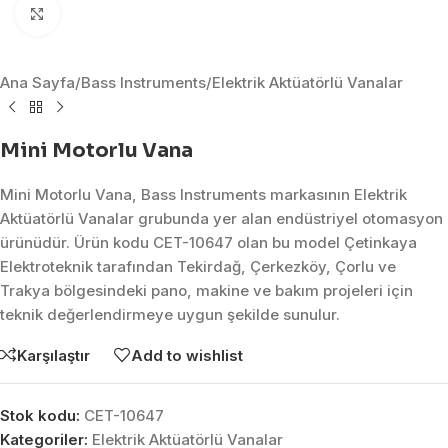
Click to enlarge
Ana Sayfa
/
Bass Instruments
/
Elektrik Aktüatörlü Vanalar
Mini Motorlu Vana
Mini Motorlu Vana, Bass Instruments markasının Elektrik
Aktüatörlü Vanalar grubunda yer alan endüstriyel otomasyon
ürünüdür. Ürün kodu CET-10647 olan bu model Çetinkaya
Elektroteknik tarafından Tekirdağ, Çerkezköy, Çorlu ve
Trakya bölgesindeki pano, makine ve bakım projeleri için
teknik değerlendirmeye uygun şekilde sunulur.
Karşılaştır
Add to wishlist
Stok kodu:
CET-10647
Kategoriler:
Elektrik Aktüatörlü Vanalar