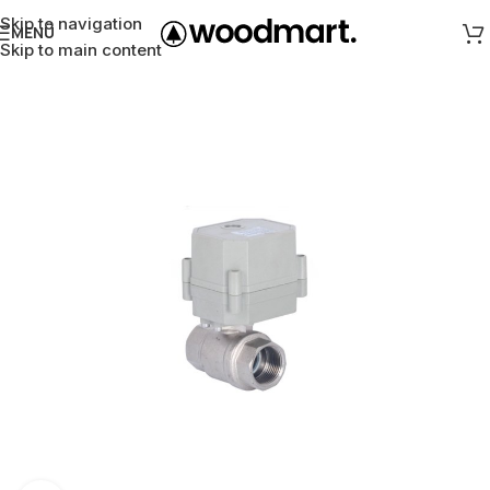
Skip to navigation
MENÜ
Skip to main content