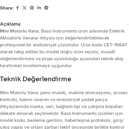
Share:
Açıklama
Mini Motorlu Vana
, Bass Instruments ürün ailesinde Elektrik
Aktüatörlü Vanalar ihtiyacı için değerlendirilebilecek
profesyonel bir endüstriyel çözümdür. Ürün kodu
CET-10647
olarak takip edilen bu model doğru ürün seçimi, muadil
değerlendirmesi ve proje uyumluluğu açısından teknik ekip
tarafından incelenmeye uygundur.
Teknik Değerlendirme
Mini Motorlu Vana; pano imalatı, makine otomasyonu, proses
kontrolü, bakım-onarım ve endüstriyel yedek parça
ihtiyaçlarında marka, seri, bağlantı tipi ve çalışma koşulları
dikkate alınarak seçilmelidir. Bass Instruments ürünleri için
model kodu, besleme gerilimi, haberleşme protokolü, giriş/
çıkış yapısı ve ortam şartları teklif öncesinde birlikte kontrol