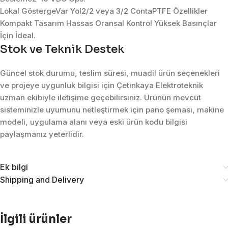
Lokal GöstergeVar Yol2/2 veya 3/2 ContaPTFE Özellikler
Kompakt Tasarım Hassas Oransal Kontrol Yüksek Basınçlar
İçin İdeal.
Stok ve Teknik Destek
Güncel stok durumu, teslim süresi, muadil ürün seçenekleri
ve projeye uygunluk bilgisi için Çetinkaya Elektroteknik
uzman ekibiyle iletişime geçebilirsiniz. Ürünün mevcut
sisteminizle uyumunu netleştirmek için pano şeması, makine
modeli, uygulama alanı veya eski ürün kodu bilgisi
paylaşmanız yeterlidir.
Ek bilgi
Shipping and Delivery
İlgili ürünler