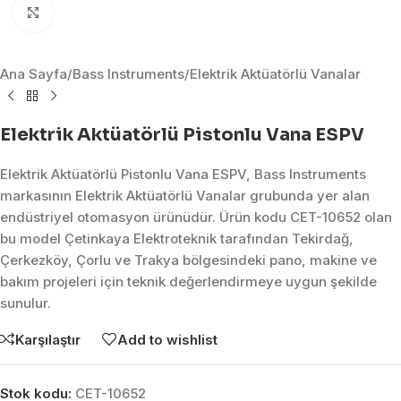
Click to enlarge
Ana Sayfa
/
Bass Instruments
/
Elektrik Aktüatörlü Vanalar
Elektrik Aktüatörlü Pistonlu Vana ESPV
Elektrik Aktüatörlü Pistonlu Vana ESPV, Bass Instruments
markasının Elektrik Aktüatörlü Vanalar grubunda yer alan
endüstriyel otomasyon ürünüdür. Ürün kodu CET-10652 olan
bu model Çetinkaya Elektroteknik tarafından Tekirdağ,
Çerkezköy, Çorlu ve Trakya bölgesindeki pano, makine ve
bakım projeleri için teknik değerlendirmeye uygun şekilde
sunulur.
Karşılaştır
Add to wishlist
Stok kodu:
CET-10652