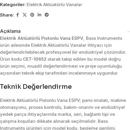
Kategoriler:
Elektrik Aktüatörlü Vanalar
Share:
Açıklama
Elektrik Aktüatörlü Pistonlu Vana ESPV
, Bass Instruments
ürün ailesinde Elektrik Aktüatörlü Vanalar ihtiyacı için
değerlendirilebilecek profesyonel bir endüstriyel çözümdür.
Ürün kodu
CET-10652
olarak takip edilen bu model doğru
ürün seçimi, muadil değerlendirmesi ve proje uyumluluğu
açısından teknik ekip tarafından incelenmeye uygundur.
Teknik Değerlendirme
Elektrik Aktüatörlü Pistonlu Vana ESPV; pano imalatı, makine
otomasyonu, proses kontrolü, bakım-onarım ve endüstriyel
yedek parça ihtiyaçlarında marka, seri, bağlantı tipi ve
çalışma koşulları dikkate alınarak seçilmelidir. Bass
Instruments ürünleri için model kodu, besleme gerilimi,