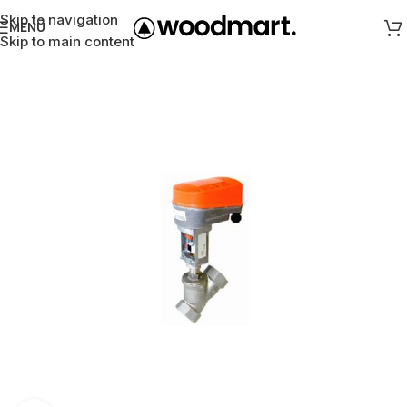
Skip to navigation
MENÜ
Skip to main content