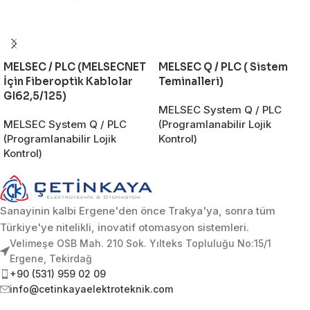
MELSEC / PLC (MELSECNET
MELSEC Q / PLC ( Sistem
İçin Fiberoptik Kablolar
Teminalleri)
GI62,5/125)
MELSEC System Q / PLC
MELSEC System Q / PLC
(Programlanabilir Lojik
(Programlanabilir Lojik
Kontrol)
Kontrol)
Sanayinin kalbi Ergene'den önce Trakya'ya, sonra tüm
Türkiye'ye nitelikli, inovatif otomasyon sistemleri.
Velimeşe OSB Mah. 210 Sok. Yılteks Topluluğu No:15/1
Ergene, Tekirdağ
+90 (531) 959 02 09
info@cetinkayaelektroteknik.com