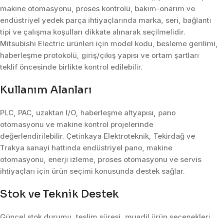
makine otomasyonu, proses kontrolü, bakım-onarım ve
endüstriyel yedek parça ihtiyaçlarında marka, seri, bağlantı
tipi ve çalışma koşulları dikkate alınarak seçilmelidir.
Mitsubishi Electric ürünleri için model kodu, besleme gerilimi,
haberleşme protokolü, giriş/çıkış yapısı ve ortam şartları
teklif öncesinde birlikte kontrol edilebilir.
Kullanım Alanları
PLC, PAC, uzaktan I/O, haberleşme altyapısı, pano
otomasyonu ve makine kontrol projelerinde
değerlendirilebilir. Çetinkaya Elektroteknik, Tekirdağ ve
Trakya sanayi hattında endüstriyel pano, makine
otomasyonu, enerji izleme, proses otomasyonu ve servis
ihtiyaçları için ürün seçimi konusunda destek sağlar.
Stok ve Teknik Destek
Güncel stok durumu, teslim süresi, muadil ürün seçenekleri