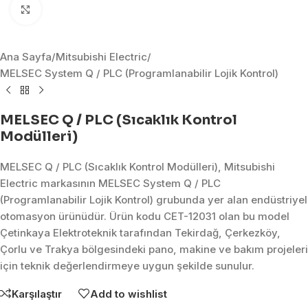
Click to enlarge
Ana Sayfa
/
Mitsubishi Electric
/
MELSEC System Q / PLC (Programlanabilir Lojik Kontrol)
MELSEC Q / PLC (Sıcaklık Kontrol
Modülleri)
MELSEC Q / PLC (Sıcaklık Kontrol Modülleri), Mitsubishi
Electric markasının MELSEC System Q / PLC
(Programlanabilir Lojik Kontrol) grubunda yer alan endüstriyel
otomasyon ürünüdür. Ürün kodu CET-12031 olan bu model
Çetinkaya Elektroteknik tarafından Tekirdağ, Çerkezköy,
Çorlu ve Trakya bölgesindeki pano, makine ve bakım projeleri
için teknik değerlendirmeye uygun şekilde sunulur.
Karşılaştır
Add to wishlist