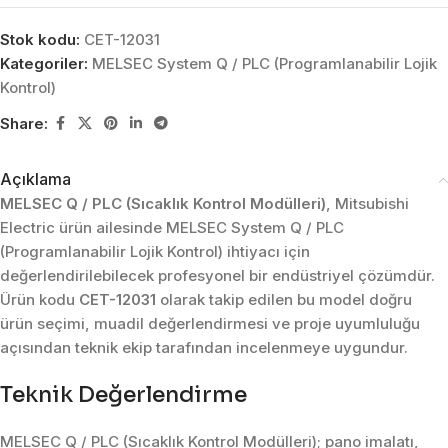
Stok kodu:
CET-12031
Kategoriler:
MELSEC System Q / PLC (Programlanabilir Lojik
Kontrol)
Share:
Açıklama
MELSEC Q / PLC (Sıcaklık Kontrol Modülleri)
, Mitsubishi
Electric ürün ailesinde MELSEC System Q / PLC
(Programlanabilir Lojik Kontrol) ihtiyacı için
değerlendirilebilecek profesyonel bir endüstriyel çözümdür.
Ürün kodu
CET-12031
olarak takip edilen bu model doğru
ürün seçimi, muadil değerlendirmesi ve proje uyumluluğu
açısından teknik ekip tarafından incelenmeye uygundur.
Teknik Değerlendirme
MELSEC Q / PLC (Sıcaklık Kontrol Modülleri); pano imalatı,