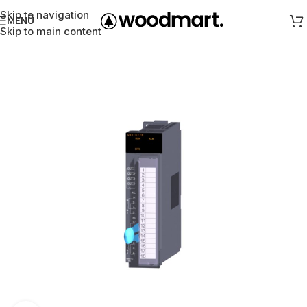
Skip to navigation
MENÜ
Skip to main content