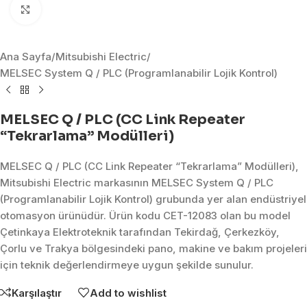
Click to enlarge
Ana Sayfa
/
Mitsubishi Electric
/
MELSEC System Q / PLC (Programlanabilir Lojik Kontrol)
MELSEC Q / PLC (CC Link Repeater
“Tekrarlama” Modülleri)
MELSEC Q / PLC (CC Link Repeater “Tekrarlama” Modülleri),
Mitsubishi Electric markasının MELSEC System Q / PLC
(Programlanabilir Lojik Kontrol) grubunda yer alan endüstriyel
otomasyon ürünüdür. Ürün kodu CET-12083 olan bu model
Çetinkaya Elektroteknik tarafından Tekirdağ, Çerkezköy,
Çorlu ve Trakya bölgesindeki pano, makine ve bakım projeleri
için teknik değerlendirmeye uygun şekilde sunulur.
Karşılaştır
Add to wishlist