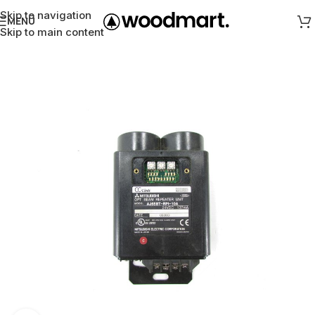
Skip to navigation
MENÜ
Skip to main content