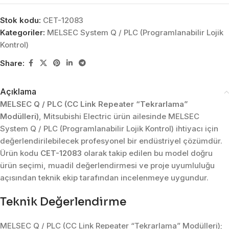
Stok kodu:
CET-12083
Kategoriler:
MELSEC System Q / PLC (Programlanabilir Lojik
Kontrol)
Share:
Açıklama
MELSEC Q / PLC (CC Link Repeater “Tekrarlama”
Modülleri)
, Mitsubishi Electric ürün ailesinde MELSEC
System Q / PLC (Programlanabilir Lojik Kontrol) ihtiyacı için
değerlendirilebilecek profesyonel bir endüstriyel çözümdür.
Ürün kodu
CET-12083
olarak takip edilen bu model doğru
ürün seçimi, muadil değerlendirmesi ve proje uyumluluğu
açısından teknik ekip tarafından incelenmeye uygundur.
Teknik Değerlendirme
MELSEC Q / PLC (CC Link Repeater “Tekrarlama” Modülleri);