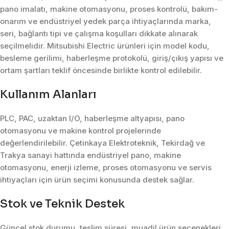
pano imalatı, makine otomasyonu, proses kontrolü, bakım-
onarım ve endüstriyel yedek parça ihtiyaçlarında marka,
seri, bağlantı tipi ve çalışma koşulları dikkate alınarak
seçilmelidir. Mitsubishi Electric ürünleri için model kodu,
besleme gerilimi, haberleşme protokolü, giriş/çıkış yapısı ve
ortam şartları teklif öncesinde birlikte kontrol edilebilir.
Kullanım Alanları
PLC, PAC, uzaktan I/O, haberleşme altyapısı, pano
otomasyonu ve makine kontrol projelerinde
değerlendirilebilir. Çetinkaya Elektroteknik, Tekirdağ ve
Trakya sanayi hattında endüstriyel pano, makine
otomasyonu, enerji izleme, proses otomasyonu ve servis
ihtiyaçları için ürün seçimi konusunda destek sağlar.
Stok ve Teknik Destek
Güncel stok durumu, teslim süresi, muadil ürün seçenekleri