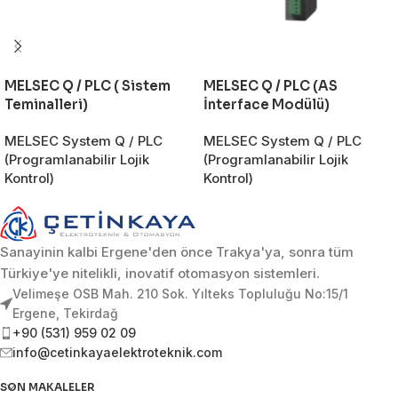
MELSEC Q / PLC ( Sistem
MELSEC Q / PLC (AS
Teminalleri)
İnterface Modülü)
MELSEC System Q / PLC
MELSEC System Q / PLC
(Programlanabilir Lojik
(Programlanabilir Lojik
Kontrol)
Kontrol)
Sanayinin kalbi Ergene'den önce Trakya'ya, sonra tüm
Türkiye'ye nitelikli, inovatif otomasyon sistemleri.
Velimeşe OSB Mah. 210 Sok. Yılteks Topluluğu No:15/1
Ergene, Tekirdağ
+90 (531) 959 02 09
info@cetinkayaelektroteknik.com
SON MAKALELER