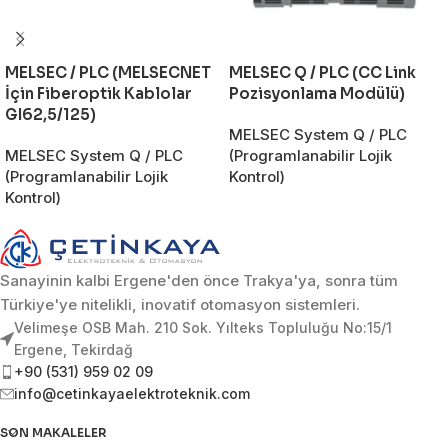
MELSEC / PLC (MELSECNET
MELSEC Q / PLC (CC Link
İçin Fiberoptik Kablolar
Pozisyonlama Modülü)
GI62,5/125)
MELSEC System Q / PLC
MELSEC System Q / PLC
(Programlanabilir Lojik
(Programlanabilir Lojik
Kontrol)
Kontrol)
Sanayinin kalbi Ergene'den önce Trakya'ya, sonra tüm
Türkiye'ye nitelikli, inovatif otomasyon sistemleri.
Velimeşe OSB Mah. 210 Sok. Yılteks Topluluğu No:15/1
Ergene, Tekirdağ
+90 (531) 959 02 09
info@cetinkayaelektroteknik.com
SON MAKALELER