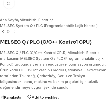
Click to enlarge
Ana Sayfa
/
Mitsubishi Electric
/
MELSEC System Q / PLC (Programlanabilir Lojik Kontrol)
MELSEC Q / PLC (C/C++ Kontrol CPU)
MELSEC Q / PLC (C/C++ Kontrol CPU), Mitsubishi Electric
markasının MELSEC System Q / PLC (Programlanabilir Lojik
Kontrol) grubunda yer alan endüstriyel otomasyon ürünüdür.
Ürün kodu CET-12022 olan bu model Çetinkaya Elektroteknik
tarafından Tekirdağ, Çerkezköy, Çorlu ve Trakya
bölgesindeki pano, makine ve bakım projeleri için teknik
değerlendirmeye uygun şekilde sunulur.
Karşılaştır
Add to wishlist