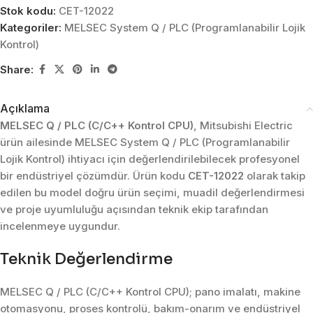
Stok kodu:
CET-12022
Kategoriler:
MELSEC System Q / PLC (Programlanabilir Lojik
Kontrol)
Share:
Açıklama
MELSEC Q / PLC (C/C++ Kontrol CPU)
, Mitsubishi Electric
ürün ailesinde MELSEC System Q / PLC (Programlanabilir
Lojik Kontrol) ihtiyacı için değerlendirilebilecek profesyonel
bir endüstriyel çözümdür. Ürün kodu
CET-12022
olarak takip
edilen bu model doğru ürün seçimi, muadil değerlendirmesi
ve proje uyumluluğu açısından teknik ekip tarafından
incelenmeye uygundur.
Teknik Değerlendirme
MELSEC Q / PLC (C/C++ Kontrol CPU); pano imalatı, makine
otomasyonu, proses kontrolü, bakım-onarım ve endüstriyel