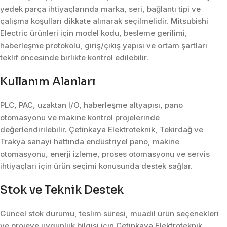
yedek parça ihtiyaçlarında marka, seri, bağlantı tipi ve
çalışma koşulları dikkate alınarak seçilmelidir. Mitsubishi
Electric ürünleri için model kodu, besleme gerilimi,
haberleşme protokolü, giriş/çıkış yapısı ve ortam şartları
teklif öncesinde birlikte kontrol edilebilir.
Kullanım Alanları
PLC, PAC, uzaktan I/O, haberleşme altyapısı, pano
otomasyonu ve makine kontrol projelerinde
değerlendirilebilir. Çetinkaya Elektroteknik, Tekirdağ ve
Trakya sanayi hattında endüstriyel pano, makine
otomasyonu, enerji izleme, proses otomasyonu ve servis
ihtiyaçları için ürün seçimi konusunda destek sağlar.
Stok ve Teknik Destek
Güncel stok durumu, teslim süresi, muadil ürün seçenekleri
ve projeye uygunluk bilgisi için Çetinkaya Elektroteknik