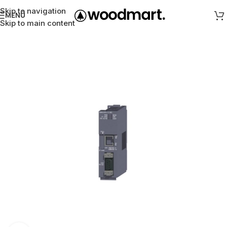
Skip to navigation
MENÜ
Skip to main content