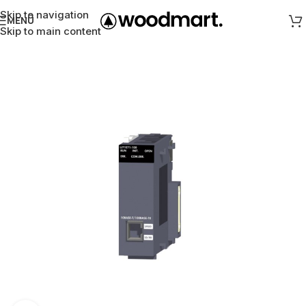
Skip to navigation
MENÜ
Skip to main content