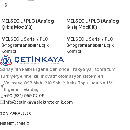
MELSEC L / PLC (Analog
MELSEC L / PLC (Analog
Çıkış Modülü)
Giriş Modülü)
MELSEC L Serisi / PLC
MELSEC L Serisi / PLC
(Programlanabilir Lojik
(Programlanabilir Lojik
Kontrol)
Kontrol)
Sanayinin kalbi Ergene'den önce Trakya'ya, sonra tüm
Türkiye'ye nitelikli, inovatif otomasyon sistemleri.
Velimeşe OSB Mah. 210 Sok. Yılteks Topluluğu No:15/1
Ergene, Tekirdağ
+90 (531) 959 02 09
info@cetinkayaelektroteknik.com
SON MAKALELER
HIZMETLERIMIZ