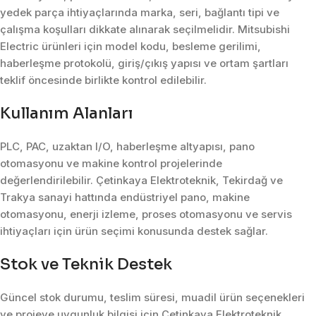
yedek parça ihtiyaçlarında marka, seri, bağlantı tipi ve
çalışma koşulları dikkate alınarak seçilmelidir. Mitsubishi
Electric ürünleri için model kodu, besleme gerilimi,
haberleşme protokolü, giriş/çıkış yapısı ve ortam şartları
teklif öncesinde birlikte kontrol edilebilir.
Kullanım Alanları
PLC, PAC, uzaktan I/O, haberleşme altyapısı, pano
otomasyonu ve makine kontrol projelerinde
değerlendirilebilir. Çetinkaya Elektroteknik, Tekirdağ ve
Trakya sanayi hattında endüstriyel pano, makine
otomasyonu, enerji izleme, proses otomasyonu ve servis
ihtiyaçları için ürün seçimi konusunda destek sağlar.
Stok ve Teknik Destek
Güncel stok durumu, teslim süresi, muadil ürün seçenekleri
ve projeye uygunluk bilgisi için Çetinkaya Elektroteknik