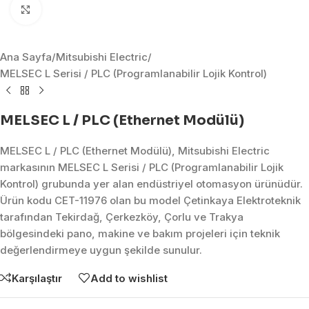
Click to enlarge
Ana Sayfa
/
Mitsubishi Electric
/
MELSEC L Serisi / PLC (Programlanabilir Lojik Kontrol)
MELSEC L / PLC (Ethernet Modülü)
MELSEC L / PLC (Ethernet Modülü), Mitsubishi Electric
markasının MELSEC L Serisi / PLC (Programlanabilir Lojik
Kontrol) grubunda yer alan endüstriyel otomasyon ürünüdür.
Ürün kodu CET-11976 olan bu model Çetinkaya Elektroteknik
tarafından Tekirdağ, Çerkezköy, Çorlu ve Trakya
bölgesindeki pano, makine ve bakım projeleri için teknik
değerlendirmeye uygun şekilde sunulur.
Karşılaştır
Add to wishlist