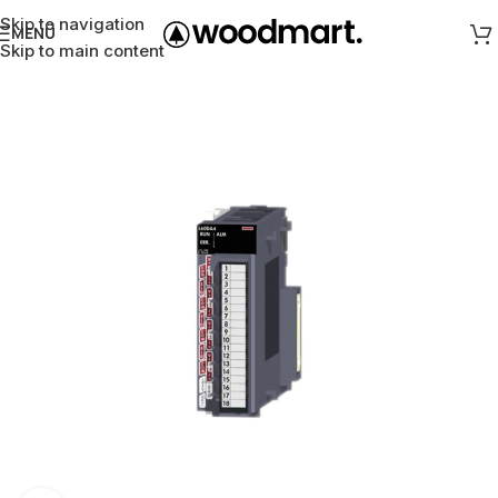
Skip to navigation
MENÜ
Skip to main content