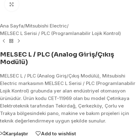
Click to enlarge
Ana Sayfa
/
Mitsubishi Electric
/
MELSEC L Serisi / PLC (Programlanabilir Lojik Kontrol)
MELSEC L / PLC (Analog Giriş/Çıkış
Modülü)
MELSEC L / PLC (Analog Giriş/Çıkış Modülü), Mitsubishi
Electric markasının MELSEC L Serisi / PLC (Programlanabilir
Lojik Kontrol) grubunda yer alan endüstriyel otomasyon
ürünüdür. Ürün kodu CET-11969 olan bu model Çetinkaya
Elektroteknik tarafından Tekirdağ, Çerkezköy, Çorlu ve
Trakya bölgesindeki pano, makine ve bakım projeleri için
teknik değerlendirmeye uygun şekilde sunulur.
Karşılaştır
Add to wishlist