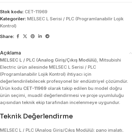
Stok kodu:
CET-11969
Kategoriler:
MELSEC L Serisi / PLC (Programlanabilir Lojik
Kontrol)
Share:
Açıklama
MELSEC L / PLC (Analog Giriş/Çıkış Modülü)
, Mitsubishi
Electric ürün ailesinde MELSEC L Serisi / PLC
(Programlanabilir Lojik Kontrol) ihtiyacı için
değerlendirilebilecek profesyonel bir endüstriyel çözümdür.
Ürün kodu
CET-11969
olarak takip edilen bu model doğru
ürün seçimi, muadil değerlendirmesi ve proje uyumluluğu
açısından teknik ekip tarafından incelenmeye uygundur.
Teknik Değerlendirme
MELSEC L / PLC (Analog Giriş/Çıkış Modülü); pano imalatı,