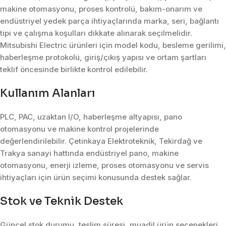
makine otomasyonu, proses kontrolü, bakım-onarım ve
endüstriyel yedek parça ihtiyaçlarında marka, seri, bağlantı
tipi ve çalışma koşulları dikkate alınarak seçilmelidir.
Mitsubishi Electric ürünleri için model kodu, besleme gerilimi,
haberleşme protokolü, giriş/çıkış yapısı ve ortam şartları
teklif öncesinde birlikte kontrol edilebilir.
Kullanım Alanları
PLC, PAC, uzaktan I/O, haberleşme altyapısı, pano
otomasyonu ve makine kontrol projelerinde
değerlendirilebilir. Çetinkaya Elektroteknik, Tekirdağ ve
Trakya sanayi hattında endüstriyel pano, makine
otomasyonu, enerji izleme, proses otomasyonu ve servis
ihtiyaçları için ürün seçimi konusunda destek sağlar.
Stok ve Teknik Destek
Güncel stok durumu, teslim süresi, muadil ürün seçenekleri