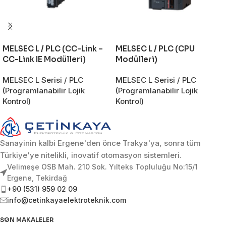
MELSEC L / PLC (CC-Link –
MELSEC L / PLC (CPU
CC-Link IE Modülleri)
Modülleri)
MELSEC L Serisi / PLC
MELSEC L Serisi / PLC
(Programlanabilir Lojik
(Programlanabilir Lojik
Kontrol)
Kontrol)
Sanayinin kalbi Ergene'den önce Trakya'ya, sonra tüm
Türkiye'ye nitelikli, inovatif otomasyon sistemleri.
Velimeşe OSB Mah. 210 Sok. Yılteks Topluluğu No:15/1
Ergene, Tekirdağ
+90 (531) 959 02 09
info@cetinkayaelektroteknik.com
SON MAKALELER