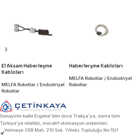
El Aksam Haberleşme
Haberlerşme Kabloları
Kabloları
MELFA Robotlar / Endüstriyel
MELFA Robotlar / Endüstriyel
Robotlar
Robotlar
Sanayinin kalbi Ergene'den önce Trakya'ya, sonra tüm
Türkiye'ye nitelikli, inovatif otomasyon sistemleri.
Velimeşe OSB Mah. 210 Sok. Yılteks Topluluğu No:15/1