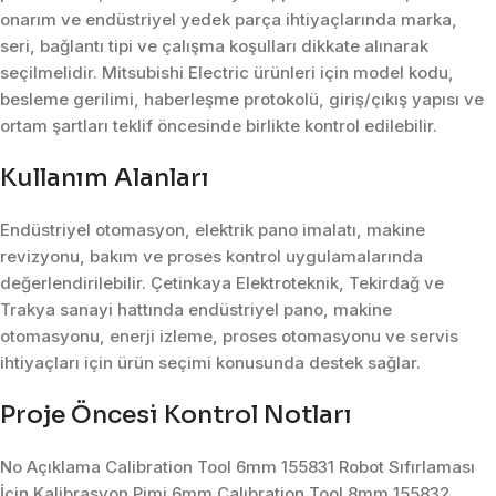
onarım ve endüstriyel yedek parça ihtiyaçlarında marka,
seri, bağlantı tipi ve çalışma koşulları dikkate alınarak
seçilmelidir. Mitsubishi Electric ürünleri için model kodu,
besleme gerilimi, haberleşme protokolü, giriş/çıkış yapısı ve
ortam şartları teklif öncesinde birlikte kontrol edilebilir.
Kullanım Alanları
Endüstriyel otomasyon, elektrik pano imalatı, makine
revizyonu, bakım ve proses kontrol uygulamalarında
değerlendirilebilir. Çetinkaya Elektroteknik, Tekirdağ ve
Trakya sanayi hattında endüstriyel pano, makine
otomasyonu, enerji izleme, proses otomasyonu ve servis
ihtiyaçları için ürün seçimi konusunda destek sağlar.
Proje Öncesi Kontrol Notları
No Açıklama Calibration Tool 6mm 155831 Robot Sıfırlaması
İçin Kalibrasyon Pimi 6mm Calıbration Tool 8mm 155832