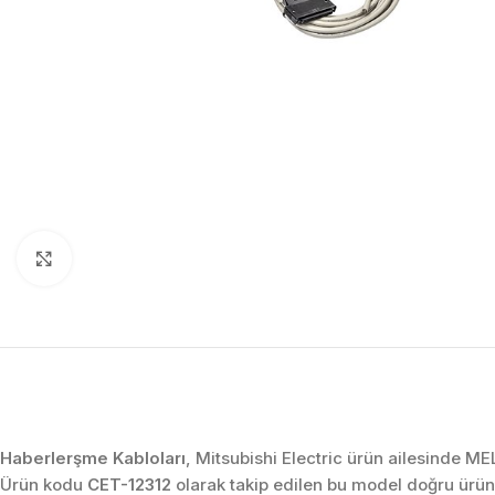
Click to enlarge
Haberlerşme Kabloları
, Mitsubishi Electric ürün ailesinde ME
Ürün kodu
CET-12312
olarak takip edilen bu model doğru ürün