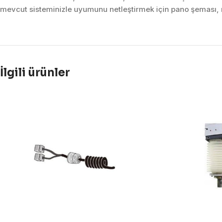
mevcut sisteminizle uyumunu netleştirmek için pano şeması, m
İlgili ürünler