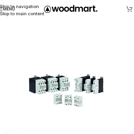
Skip to navigation
MENÜ
Skip to main content