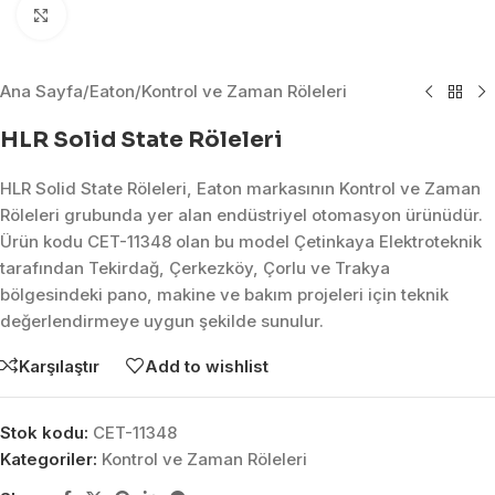
Click to enlarge
Ana Sayfa
/
Eaton
/
Kontrol ve Zaman Röleleri
HLR Solid State Röleleri
HLR Solid State Röleleri, Eaton markasının Kontrol ve Zaman
Röleleri grubunda yer alan endüstriyel otomasyon ürünüdür.
Ürün kodu CET-11348 olan bu model Çetinkaya Elektroteknik
tarafından Tekirdağ, Çerkezköy, Çorlu ve Trakya
bölgesindeki pano, makine ve bakım projeleri için teknik
değerlendirmeye uygun şekilde sunulur.
Karşılaştır
Add to wishlist
Stok kodu:
CET-11348
Kategoriler:
Kontrol ve Zaman Röleleri