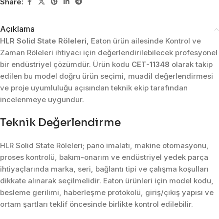
Share:
Açıklama
HLR Solid State Röleleri
, Eaton ürün ailesinde Kontrol ve
Zaman Röleleri ihtiyacı için değerlendirilebilecek profesyonel
bir endüstriyel çözümdür. Ürün kodu
CET-11348
olarak takip
edilen bu model doğru ürün seçimi, muadil değerlendirmesi
ve proje uyumluluğu açısından teknik ekip tarafından
incelenmeye uygundur.
Teknik Değerlendirme
HLR Solid State Röleleri; pano imalatı, makine otomasyonu,
proses kontrolü, bakım-onarım ve endüstriyel yedek parça
ihtiyaçlarında marka, seri, bağlantı tipi ve çalışma koşulları
dikkate alınarak seçilmelidir. Eaton ürünleri için model kodu,
besleme gerilimi, haberleşme protokolü, giriş/çıkış yapısı ve
ortam şartları teklif öncesinde birlikte kontrol edilebilir.