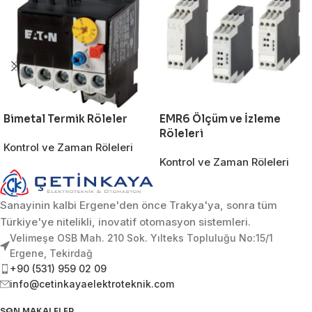
Bimetal Termik Röleler
EMR6 Ölçüm ve İzleme
Röleleri
Kontrol ve Zaman Röleleri
Kontrol ve Zaman Röleleri
Sanayinin kalbi Ergene'den önce Trakya'ya, sonra tüm
Türkiye'ye nitelikli, inovatif otomasyon sistemleri.
Velimeşe OSB Mah. 210 Sok. Yılteks Topluluğu No:15/1
Ergene, Tekirdağ
+90 (531) 959 02 09
info@cetinkayaelektroteknik.com
SON MAKALELER