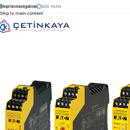
Skip to navigation
+90 531 959 02 09
BİZE YAZIN
Skip to main content