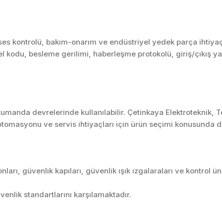
es kontrolü, bakım-onarım ve endüstriyel yedek parça ihtiyaçl
el kodu, besleme gerilimi, haberleşme protokolü, giriş/çıkış yap
umanda devrelerinde kullanılabilir. Çetinkaya Elektroteknik, 
tomasyonu ve servis ihtiyaçları için ürün seçimi konusunda d
arı, güvenlik kapıları, güvenlik ışık ızgalaraları ve kontrol ün
enlik standartlarını karşılamaktadır.