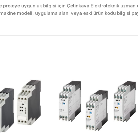
projeye uygunluk bilgisi için Çetinkaya Elektroteknik uzman ek
akine modeli, uygulama alanı veya eski ürün kodu bilgisi pay