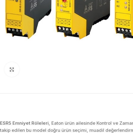
Click to enlarge
ESR5 Emniyet Röleleri
, Eaton ürün ailesinde Kontrol ve Zaman
takip edilen bu model doğru ürün seçimi, muadil değerlendir