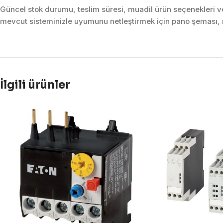
Güncel stok durumu, teslim süresi, muadil ürün seçenekleri ve 
mevcut sisteminizle uyumunu netleştirmek için pano şeması, m
İlgili ürünler