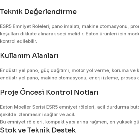
Teknik Değerlendirme
ESR5 Emniyet Röleleri; pano imalatı, makine otomasyonu, pros
koşulları dikkate alınarak seçilmelidir. Eaton ürünleri için mod
kontrol edilebilir.
Kullanım Alanları
Endüstriyel pano, güç dağıtımı, motor yol verme, koruma ve k
endüstriyel pano, makine otomasyonu, enerji izleme, proses o
Proje Öncesi Kontrol Notları
Eaton Moeller Serisi ESR5 emniyet röleleri, acil durdurma butonl
şekilde izlenmesini sağlar ve acil.
Bu emniyet röleleri, kompakt yapılarına rağmen, en yüksek güv
Stok ve Teknik Destek