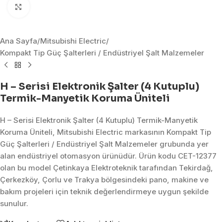
Click to enlarge
Ana Sayfa
/
Mitsubishi Electric
/
Kompakt Tip Güç Şalterleri / Endüstriyel Şalt Malzemeler
H – Serisi Elektronik Şalter (4 Kutuplu)
Termik-Manyetik Koruma Üniteli
H – Serisi Elektronik Şalter (4 Kutuplu) Termik-Manyetik
Koruma Üniteli, Mitsubishi Electric markasının Kompakt Tip
Güç Şalterleri / Endüstriyel Şalt Malzemeler grubunda yer
alan endüstriyel otomasyon ürünüdür. Ürün kodu CET-12377
olan bu model Çetinkaya Elektroteknik tarafından Tekirdağ,
Çerkezköy, Çorlu ve Trakya bölgesindeki pano, makine ve
bakım projeleri için teknik değerlendirmeye uygun şekilde
sunulur.