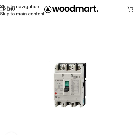
Skip to navigation
MENÜ
Skip to main content