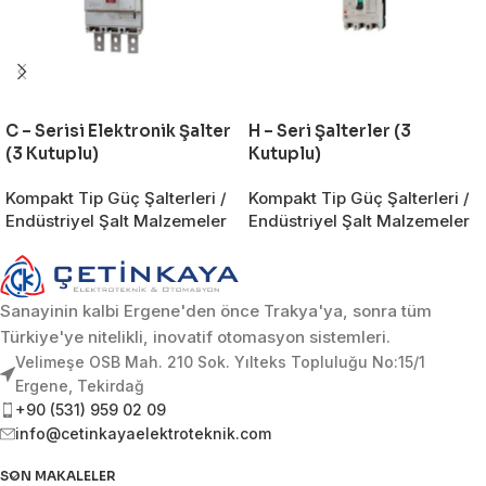
C – Serisi Elektronik Şalter
H – Seri Şalterler (3
(3 Kutuplu)
Kutuplu)
Kompakt Tip Güç Şalterleri /
Kompakt Tip Güç Şalterleri /
Endüstriyel Şalt Malzemeler
Endüstriyel Şalt Malzemeler
Sanayinin kalbi Ergene'den önce Trakya'ya, sonra tüm
Türkiye'ye nitelikli, inovatif otomasyon sistemleri.
Velimeşe OSB Mah. 210 Sok. Yılteks Topluluğu No:15/1
Ergene, Tekirdağ
+90 (531) 959 02 09
info@cetinkayaelektroteknik.com
SON MAKALELER