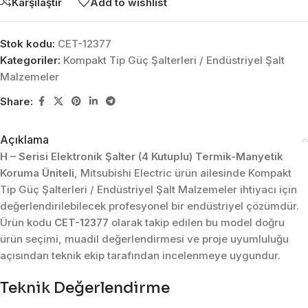
Karşılaştır
Add to wishlist
Stok kodu:
CET-12377
Kategoriler:
Kompakt Tip Güç Şalterleri / Endüstriyel Şalt
Malzemeler
Share:
Açıklama
H – Serisi Elektronik Şalter (4 Kutuplu) Termik-Manyetik
Koruma Üniteli
, Mitsubishi Electric ürün ailesinde Kompakt
Tip Güç Şalterleri / Endüstriyel Şalt Malzemeler ihtiyacı için
değerlendirilebilecek profesyonel bir endüstriyel çözümdür.
Ürün kodu
CET-12377
olarak takip edilen bu model doğru
ürün seçimi, muadil değerlendirmesi ve proje uyumluluğu
açısından teknik ekip tarafından incelenmeye uygundur.
Teknik Değerlendirme