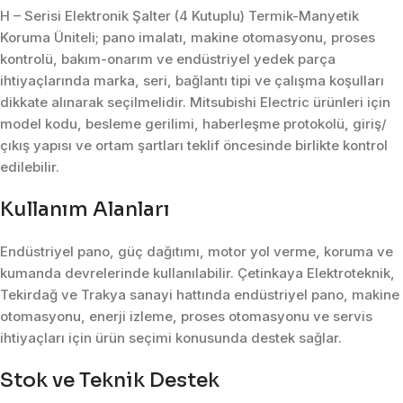
H – Serisi Elektronik Şalter (4 Kutuplu) Termik-Manyetik
Koruma Üniteli; pano imalatı, makine otomasyonu, proses
kontrolü, bakım-onarım ve endüstriyel yedek parça
ihtiyaçlarında marka, seri, bağlantı tipi ve çalışma koşulları
dikkate alınarak seçilmelidir. Mitsubishi Electric ürünleri için
model kodu, besleme gerilimi, haberleşme protokolü, giriş/
çıkış yapısı ve ortam şartları teklif öncesinde birlikte kontrol
edilebilir.
Kullanım Alanları
Endüstriyel pano, güç dağıtımı, motor yol verme, koruma ve
kumanda devrelerinde kullanılabilir. Çetinkaya Elektroteknik,
Tekirdağ ve Trakya sanayi hattında endüstriyel pano, makine
otomasyonu, enerji izleme, proses otomasyonu ve servis
ihtiyaçları için ürün seçimi konusunda destek sağlar.
Stok ve Teknik Destek