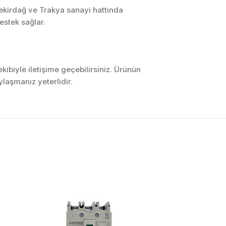
Tekirdağ ve Trakya sanayi hattında
estek sağlar.
ibiyle iletişime geçebilirsiniz. Ürünün
laşmanız yeterlidir.