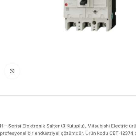
Click to enlarge
H – Serisi Elektronik Şalter (3 Kutuplu)
, Mitsubishi Electric ü
profesyonel bir endüstriyel çözümdür. Ürün kodu
CET-12374
o