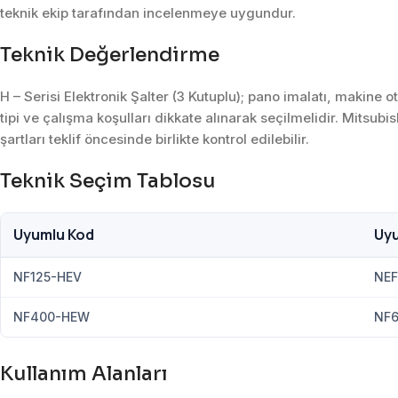
teknik ekip tarafından incelenmeye uygundur.
Teknik Değerlendirme
H – Serisi Elektronik Şalter (3 Kutuplu); pano imalatı, makin
tipi ve çalışma koşulları dikkate alınarak seçilmelidir. Mitsub
şartları teklif öncesinde birlikte kontrol edilebilir.
Teknik Seçim Tablosu
Uyumlu Kod
Uy
NF125-HEV
NEF
NF400-HEW
NF
Kullanım Alanları