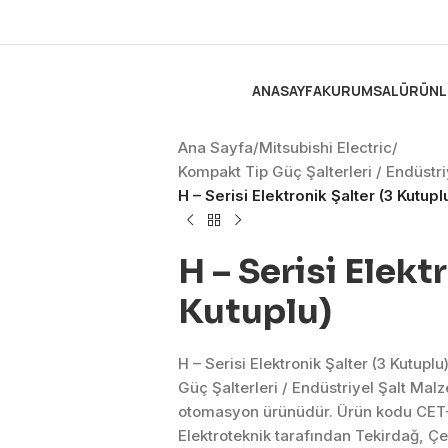
ANASAYFA
KURUMSAL
ÜRÜNL
Ana Sayfa
/
Mitsubishi Electric
/
Kompakt Tip Güç Şalterleri / Endüstr
H – Serisi Elektronik Şalter (3 Kutupl
H – Serisi Elekt
Kutuplu)
H – Serisi Elektronik Şalter (3 Kutupl
Güç Şalterleri / Endüstriyel Şalt Ma
otomasyon ürünüdür. Ürün kodu CET-
Elektroteknik tarafından Tekirdağ, Ç