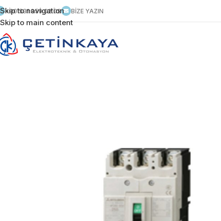
Skip to navigation
+90 531 959 02 09
BİZE YAZIN
Skip to main content