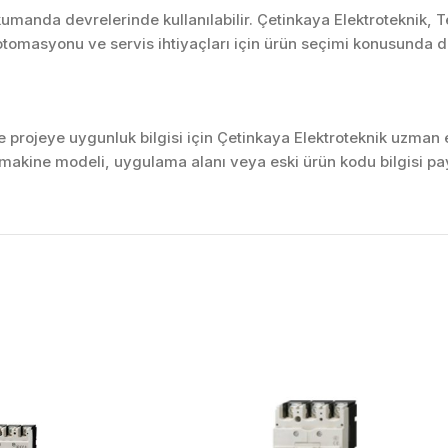
umanda devrelerinde kullanılabilir. Çetinkaya Elektroteknik, 
tomasyonu ve servis ihtiyaçları için ürün seçimi konusunda d
projeye uygunluk bilgisi için Çetinkaya Elektroteknik uzman ek
akine modeli, uygulama alanı veya eski ürün kodu bilgisi pay