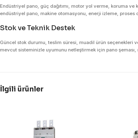
Endüstriyel pano, güç dağıtımı, motor yol verme, koruma ve k
endüstriyel pano, makine otomasyonu, enerji izleme, proses o
Stok ve Teknik Destek
Güncel stok durumu, teslim süresi, muadil ürün seçenekleri ve 
mevcut sisteminizle uyumunu netleştirmek için pano şeması, m
İlgili ürünler