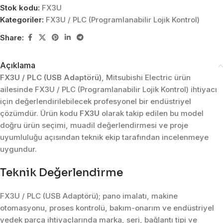
Stok kodu:
FX3U
Kategoriler:
FX3U / PLC (Programlanabilir Lojik Kontrol)
Share:
Açıklama
FX3U / PLC (USB Adaptörü)
, Mitsubishi Electric ürün
ailesinde FX3U / PLC (Programlanabilir Lojik Kontrol) ihtiyacı
için değerlendirilebilecek profesyonel bir endüstriyel
çözümdür. Ürün kodu
FX3U
olarak takip edilen bu model
doğru ürün seçimi, muadil değerlendirmesi ve proje
uyumluluğu açısından teknik ekip tarafından incelenmeye
uygundur.
Teknik Değerlendirme
FX3U / PLC (USB Adaptörü); pano imalatı, makine
otomasyonu, proses kontrolü, bakım-onarım ve endüstriyel
yedek parça ihtiyaçlarında marka, seri, bağlantı tipi ve