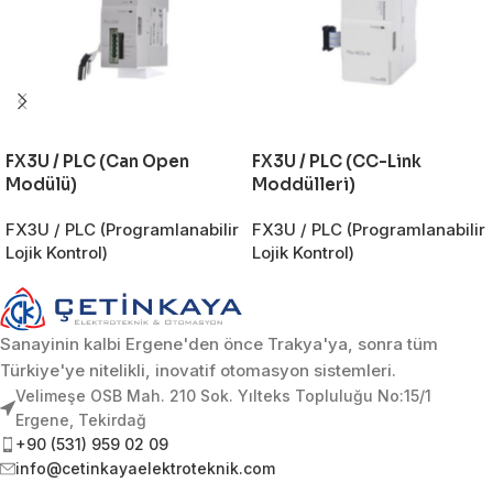
FX3U / PLC (Can Open
FX3U / PLC (CC-Link
Modülü)
Moddülleri)
FX3U / PLC (Programlanabilir
FX3U / PLC (Programlanabilir
Lojik Kontrol)
Lojik Kontrol)
Sanayinin kalbi Ergene'den önce Trakya'ya, sonra tüm
Türkiye'ye nitelikli, inovatif otomasyon sistemleri.
Velimeşe OSB Mah. 210 Sok. Yılteks Topluluğu No:15/1
Ergene, Tekirdağ
+90 (531) 959 02 09
info@cetinkayaelektroteknik.com