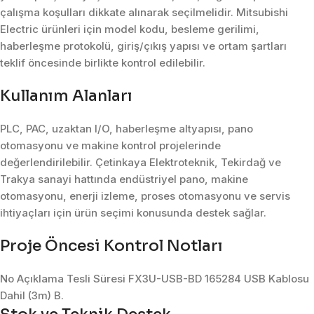
çalışma koşulları dikkate alınarak seçilmelidir. Mitsubishi
Electric ürünleri için model kodu, besleme gerilimi,
haberleşme protokolü, giriş/çıkış yapısı ve ortam şartları
teklif öncesinde birlikte kontrol edilebilir.
Kullanım Alanları
PLC, PAC, uzaktan I/O, haberleşme altyapısı, pano
otomasyonu ve makine kontrol projelerinde
değerlendirilebilir. Çetinkaya Elektroteknik, Tekirdağ ve
Trakya sanayi hattında endüstriyel pano, makine
otomasyonu, enerji izleme, proses otomasyonu ve servis
ihtiyaçları için ürün seçimi konusunda destek sağlar.
Proje Öncesi Kontrol Notları
No Açıklama Tesli Süresi FX3U-USB-BD 165284 USB Kablosu
Dahil (3m) B.