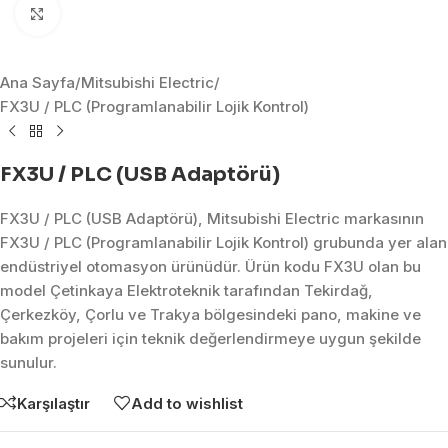
Click to enlarge
Ana Sayfa
/
Mitsubishi Electric
/
FX3U / PLC (Programlanabilir Lojik Kontrol)
FX3U / PLC (USB Adaptörü)
FX3U / PLC (USB Adaptörü), Mitsubishi Electric markasının
FX3U / PLC (Programlanabilir Lojik Kontrol) grubunda yer alan
endüstriyel otomasyon ürünüdür. Ürün kodu FX3U olan bu
model Çetinkaya Elektroteknik tarafından Tekirdağ,
Çerkezköy, Çorlu ve Trakya bölgesindeki pano, makine ve
bakım projeleri için teknik değerlendirmeye uygun şekilde
sunulur.
Karşılaştır
Add to wishlist