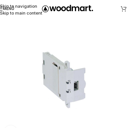
Skip to navigation
MENÜ
Skip to main content